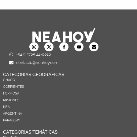
+54 9 3705 44-0010
contacto@neahoy.com
CATEGORÍAS GEOGRÁFICAS
CHACO
CORRIENTES
FORMOSA
MISIONES
NEA
ARGENTINA
PARAGUAY
CATEGORÍAS TEMÁTICAS