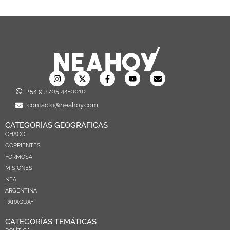
+54 9 3705 44-0010
contacto@neahoy.com
CATEGORÍAS GEOGRÁFICAS
CHACO
CORRIENTES
FORMOSA
MISIONES
NEA
ARGENTINA
PARAGUAY
CATEGORÍAS TEMÁTICAS