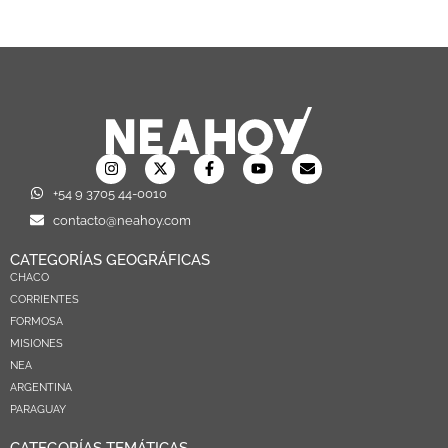
+54 9 3705 44-0010
contacto@neahoy.com
CATEGORÍAS GEOGRÁFICAS
CHACO
CORRIENTES
FORMOSA
MISIONES
NEA
ARGENTINA
PARAGUAY
CATEGORÍAS TEMÁTICAS