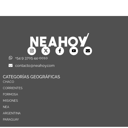
+54 9 3705 44-0010
contacto@neahoy.com
CATEGORÍAS GEOGRÁFICAS
CHACO
CORRIENTES
FORMOSA
MISIONES
NEA
ARGENTINA
PARAGUAY