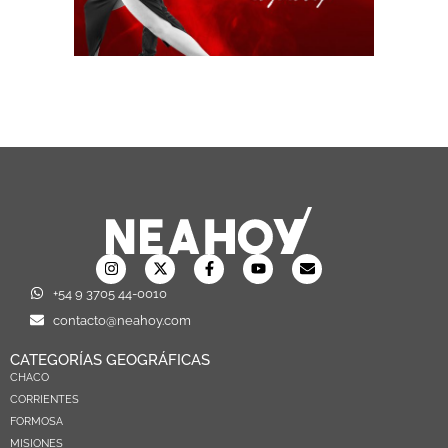
+54 9 3705 44-0010
contacto@neahoy.com
CATEGORÍAS GEOGRÁFICAS
CHACO
CORRIENTES
FORMOSA
MISIONES