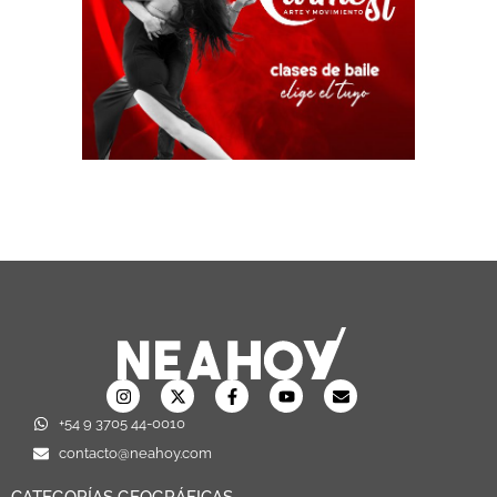
+54 9 3705 44-0010
contacto@neahoy.com