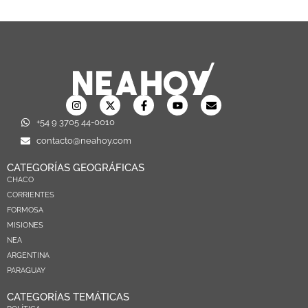
+54 9 3705 44-0010
contacto@neahoy.com
CATEGORÍAS GEOGRÁFICAS
CHACO
CORRIENTES
FORMOSA
MISIONES
NEA
ARGENTINA
PARAGUAY
CATEGORÍAS TEMÁTICAS