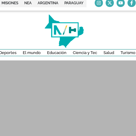
MISIONES
NEA
ARGENTINA
PARAGUAY
Deportes
El mundo
Educación
Ciencia y Tec
Salud
Turismo