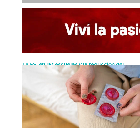
La ESI en las escuelas y la reducción del
Diciembre 21, 2023
embarazo adolescente