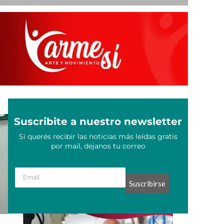
Suscribite a nuestro newsletter
Si querés recibir las noticias más leídas gratis
por mail, dejanos tu correo
Suscribirse