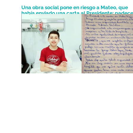
Una obra social pone en riesgo a Mateo, que
había enviado una carta al Presidente: padec
Febrero 18, 2022
fibrosis quística