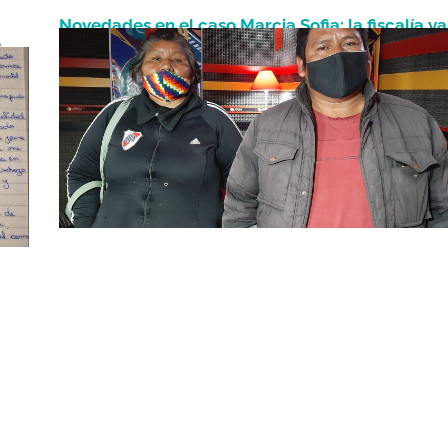
Novedades en el caso Marcia Sofia: la fiscalía ya
Septiembre 20, 2020
e
detuvo a un sospechoso