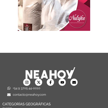
+54 9 3705 44-0010
contacto@neahoy.com
CATEGORÍAS GEOGRÁFICAS