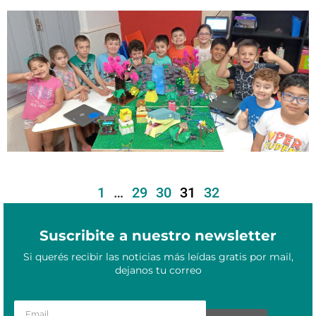
Octubre 20, 2020
Escuela de Robótica Misiones: educación, innovación e inclusión
1
…
29
30
31
32
Suscribite a nuestro newsletter
Si querés recibir las noticias más leídas gratis por mail,
dejanos tu correo