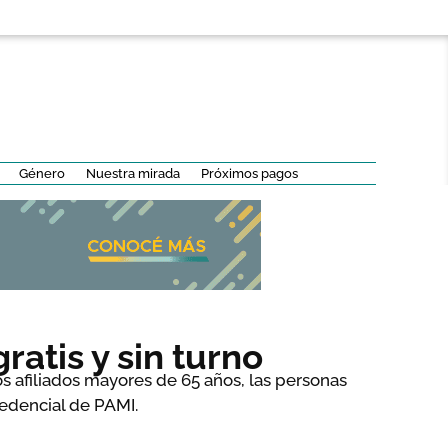
Género
Nuestra mirada
Próximos pagos
atis y sin turno
os afiliados mayores de 65 años, las personas
edencial de PAMI.