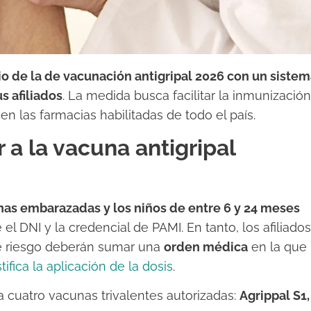
cio de la de vacunación antigripal 2026 con un siste
s afiliados
. La medida busca facilitar la inmunización
 en las farmacias habilitadas de todo el país.
a la vacuna antigripal
onas embarazadas y los niños de entre 6 y 24 meses
DNI y la credencial de PAMI. En tanto, los afiliados
e riesgo deberán sumar una
orden médica
en la que
stifica la aplicación de la dosis
.
cuatro vacunas trivalentes autorizadas:
Agrippal S1,