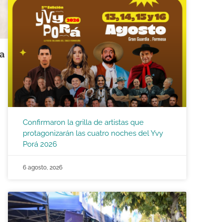
ma
Confirmaron la grilla de artistas que
protagonizarán las cuatro noches del Yvy
Porá 2026
6 agosto, 2026