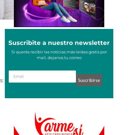
Suscribite a nuestro newsletter
Si querés recibir las noticias más leídas gratis por
mail, dejanos tu correo
s:
Suscribirse