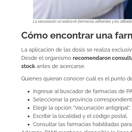
La vacunación se realiza en farmacias adheridas y los afiliad
Cómo encontrar una far
La aplicación de las dosis se realiza exclus
Desde el organismo
recomendaron consultar
stock
antes de acercarse.
Quienes quieran conocer cuál es el punto 
Ingresar al buscador de farmacias de P
Seleccionar la provincia correspondient
Elegir la opción “Vacunación antigripal”.
Escribir la localidad y el código postal.
Consultar las farmacias habilitadas para