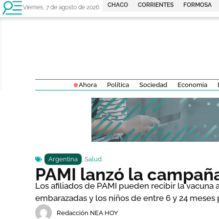
CHACO
CORRIENTES
FORMOSA
Viernes, 7 de agosto de 2026
Ahora
Política
Sociedad
Economía
Argentina
,
Salud
PAMI lanzó la campaña 
Los afiliados de PAMI pueden recibir la vacuna a
embarazadas y los niños de entre 6 y 24 meses
Redacción NEA HOY