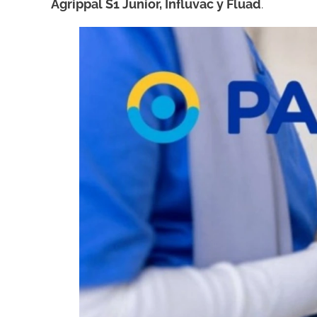
Agrippal S1 Junior, Influvac y Fluad
.