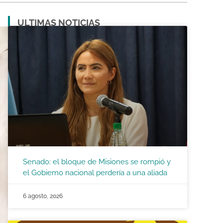
ULTIMAS NOTICIAS
Senado: el bloque de Misiones se rompió y
el Gobierno nacional perdería a una aliada
6 agosto, 2026