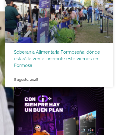
Soberanía Alimentaria Formoseña: dónde
estará la venta itinerante este viernes en
Formosa
6 agosto, 2026