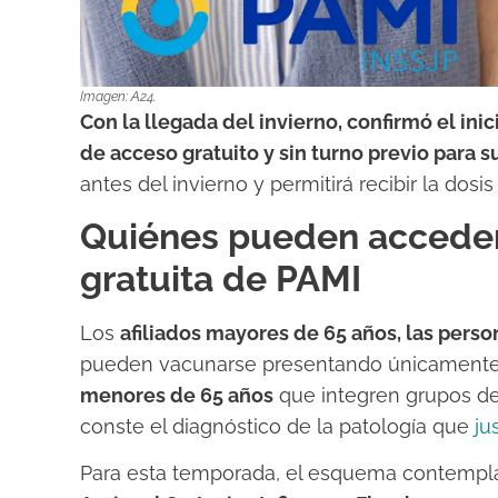
Imagen: A24.
Con la llegada del invierno, confirmó el ini
de acceso gratuito y sin turno previo para su
antes del invierno y permitirá recibir la dosis
Quiénes pueden acceder 
gratuita de PAMI
Los
afiliados mayores de 65 años, las pers
pueden vacunarse presentando únicamente el 
menores de 65 años
que integren grupos d
conste el diagnóstico de la patología que
ju
Para esta temporada, el esquema contempla 