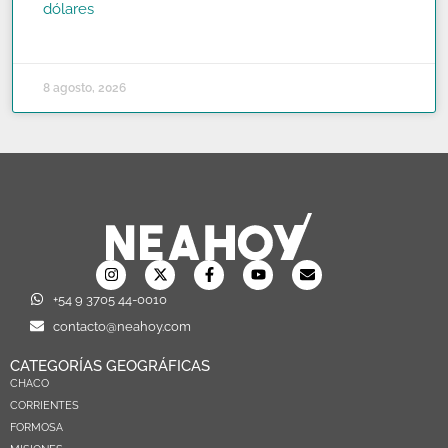
dólares
READ MORE »
8 agosto, 2026
+54 9 3705 44-0010
contacto@neahoy.com
CATEGORÍAS GEOGRÁFICAS
CHACO
CORRIENTES
FORMOSA