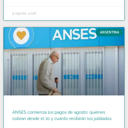
9 agosto, 2026
ARGENTINA
ANSES comienza los pagos de agosto: quiénes
cobran desde el 10 y cuánto recibirán los jubilados
READ MORE »