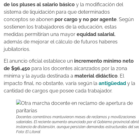
de los pluses al salario básico
y la modificación del
sistema de liquidación para que determinados
conceptos se abonen
por cargo y no por agente
. Según
sostienen los trabajadores de la educación, estas
medidas permitirían una mayor
equidad salarial
,
además de mejorar el cálculo de futuros haberes
jubilatorios.
El anuncio oficial establece un
incremento mínimo neto
de $96.450
para los docentes alcanzados por la zona
mínima y la ayuda destinada a
material didáctico
. El
impacto final, no obstante, varía según la
antigüedad
y la
cantidad de cargos que posee cada trabajador.
Docentes correntinos mantuvieron meses de reclamos y movilizaciones
salariales. El reciente aumento anunciado por el Gobierno provincial abri
instancia de distensión, aunque persisten demandas estructurales del sec
Foto: El Litoral