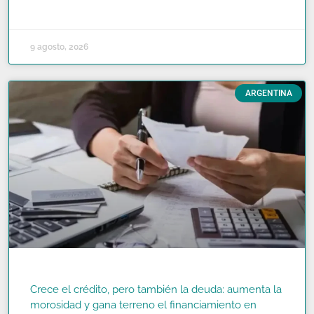
READ MORE »
9 agosto, 2026
ARGENTINA
Crece el crédito, pero también la deuda: aumenta la
morosidad y gana terreno el financiamiento en