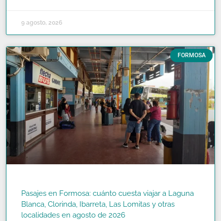
9 agosto, 2026
FORMOSA
Pasajes en Formosa: cuánto cuesta viajar a Laguna
Blanca, Clorinda, Ibarreta, Las Lomitas y otras
localidades en agosto de 2026