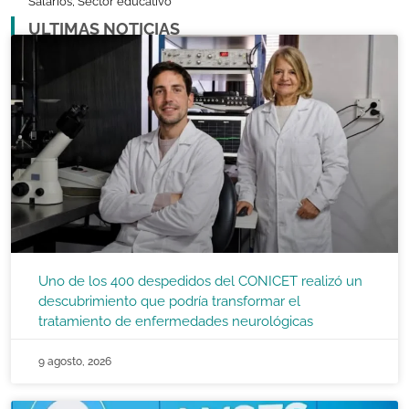
Salarios
,
Sector educativo
ULTIMAS NOTICIAS
Uno de los 400 despedidos del CONICET realizó un
descubrimiento que podría transformar el
tratamiento de enfermedades neurológicas
9 agosto, 2026