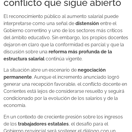
conflicto que sigue abierto
El reconocimiento público al aumento salarial puede
interpretarse como una señal de
distensión
entre el
Gobierno correntino y uno de los sectores más críticos
del ámbito educativo. Sin embargo, los propios docentes
dejaron en claro que la conformidad es parcial y que la
discusión sobre una
reforma más profunda de la
estructura salarial
continúa vigente.
La situación abre un escenario de
negociación
permanente
. Aunque el incremento anunciado logró
generar una recepción favorable, el conflicto docente en
Corrientes está lejos de considerarse resuelto y seguirá
condicionado por la evolución de los salarios y de la
economía.
En un contexto de creciente presión sobre los ingresos
de los
trabajadores estatales
, el desafío para el
Gobierno provincial será sostener el diálogo con un