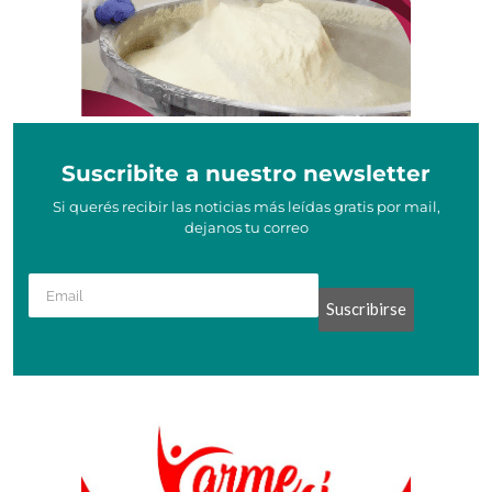
Suscribite a nuestro newsletter
Si querés recibir las noticias más leídas gratis por mail,
dejanos tu correo
Suscribirse