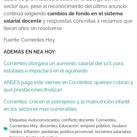
sector que, pese al reconocimiento del último anuncio,
continúa exigiendo
cambios de fondo en el sistema
salarial docente
y respuestas concretas a reclamos que
llevan años sin resolverse.
Fuente: Corrientes Hoy
ADEMÁS EN NEA HOY:
Corrientes otorgará un aumento salarial del 10% para
estatales e impactará en el aguinaldo
ANSES paga este viernes en Corrientes: quiénes cobran y
qué prestaciones finalizan
Corrientes: crecen el sobrepeso y la malnutrición infantil
en los sectores más vulnerables
Etiquetas:
Autoconvocados
,
conflicto docente
,
Corrientes
,
Corrientes Hoy.
,
docentes
,
Educación
,
empleo público
,
Gustavo
Valdés
,
Inflación
,
paritarias
,
política provincial
,
reclamos salariales
,