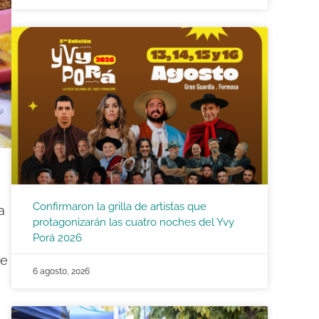
e
Confirmaron la grilla de artistas que
a
protagonizarán las cuatro noches del Yvy
Porá 2026
ue
6 agosto, 2026