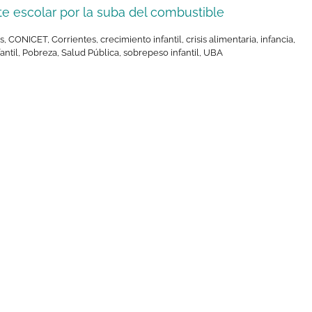
rte escolar por la suba del combustible
s
,
CONICET
,
Corrientes
,
crecimiento infantil
,
crisis alimentaria
,
infancia
,
antil
,
Pobreza
,
Salud Pública
,
sobrepeso infantil
,
UBA