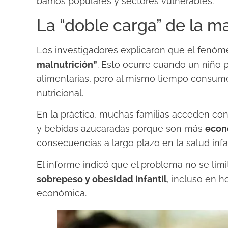
barrios populares y sectores vulnerables.
La “doble carga” de la ma
Los investigadores explicaron que el fenó
malnutrición”
. Esto ocurre cuando un niño 
alimentarias, pero al mismo tiempo consume
nutricional.
En la práctica, muchas familias acceden con
y bebidas azucaradas porque son más
econ
consecuencias a largo plazo en la salud infan
El informe indicó que el problema no se limi
sobrepeso y obesidad infantil
, incluso en h
económica.