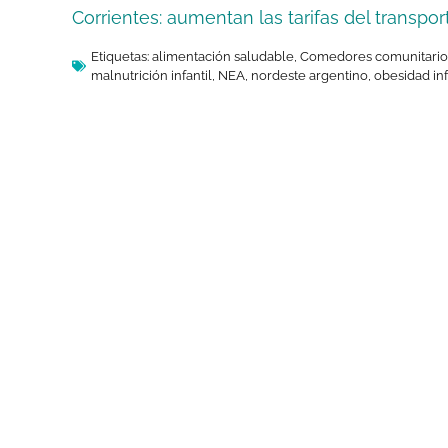
Corrientes: aumentan las tarifas del transpo
Etiquetas:
alimentación saludable
,
Comedores comunitario
malnutrición infantil
,
NEA
,
nordeste argentino
,
obesidad inf