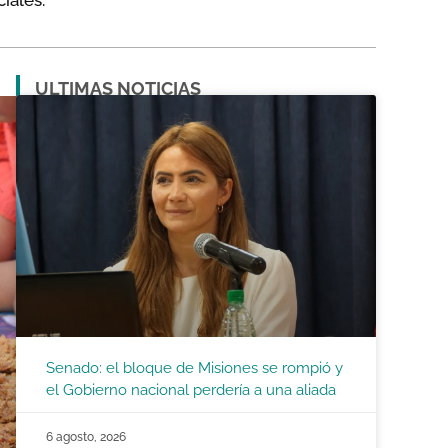
iales.
ULTIMAS NOTICIAS
Senado: el bloque de Misiones se rompió y
el Gobierno nacional perdería a una aliada
6 agosto, 2026