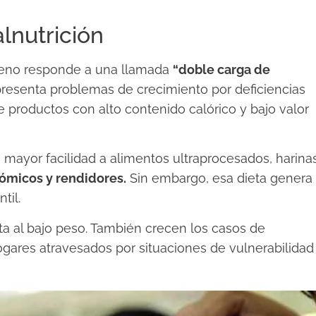
lnutrición
meno responde a una llamada
“doble carga de
presenta problemas de crecimiento por deficiencias
 productos con alto contenido calórico y bajo valor
 mayor facilidad a alimentos ultraprocesados, harina
ómicos y rendidores.
Sin embargo, esa dieta genera
til.
ta al bajo peso. También crecen los casos de
ogares atravesados por situaciones de vulnerabilidad