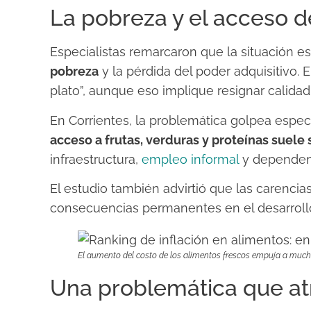
La pobreza y el acceso d
Especialistas remarcaron que la situación e
pobreza
y la pérdida del poder adquisitivo. E
plato”, aunque eso implique resignar calidad 
En Corrientes, la problemática golpea especi
acceso a frutas, verduras y proteínas suele
infraestructura,
empleo informal
y dependen
El estudio también advirtió que las carencia
consecuencias permanentes en el desarrollo 
El aumento del costo de los alimentos frescos empuja a much
Una problemática que at