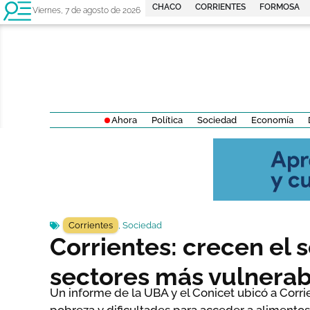
CHACO
CORRIENTES
FORMOSA
Viernes, 7 de agosto de 2026
Ahora
Política
Sociedad
Economía
Corrientes
,
Sociedad
Corrientes: crecen el s
sectores más vulnerab
Un informe de la UBA y el Conicet ubicó a Corr