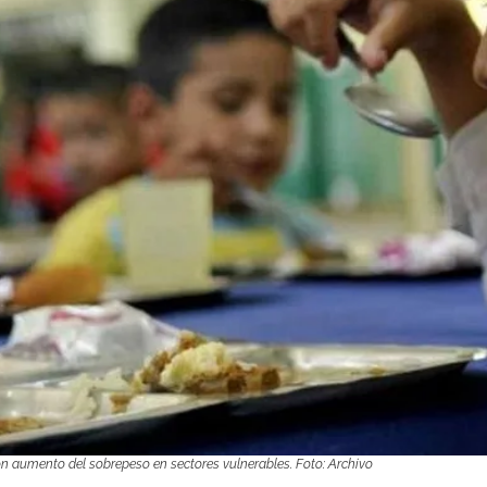
n aumento del sobrepeso en sectores vulnerables. Foto: Archivo