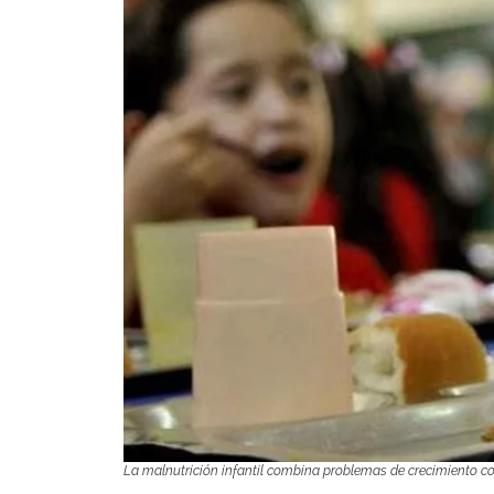
La malnutrición infantil combina problemas de crecimiento co