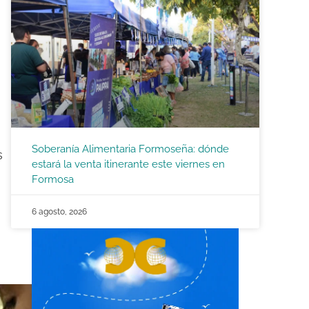
Soberanía Alimentaria Formoseña: dónde
s
estará la venta itinerante este viernes en
Formosa
6 agosto, 2026