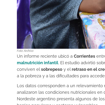
Foto: Archivo
Un informe reciente ubicó a
Corrientes
entr
malnutrición infantil
.
El estudio advirtió so
conviven el
sobrepeso
y el
retraso en el cr
a la pobreza y a las dificultades para acced
Los datos corresponden a un relevamiento r
analizaron las condiciones nutricionales en d
Nordeste argentino presenta algunos de lo