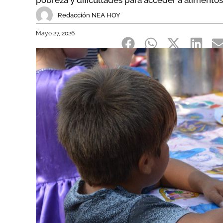
pobreza y dificultades para acceder a alimentos
Redacción NEA HOY
Mayo 27, 2026