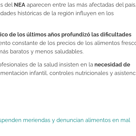
as del
NEA
aparecen entre las más afectadas del país
dades históricas de la región influyen en los
co de los últimos años profundizó las dificultades
ento constante de los precios de los alimentos fresc
más baratos y menos saludables.
fesionales de la salud insisten en la
necesidad de
imentación infantil, controles nutricionales y asistenc
 suspenden meriendas y denuncian alimentos en mal