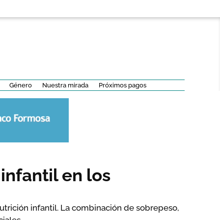
Género
Nuestra mirada
Próximos pagos
nfantil en los
trición infantil. La combinación de sobrepeso,