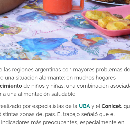
e las regiones argentinas con mayores problemas d
bre una situación alarmante: en muchos hogares
ecimiento
de niños y niñas, una combinación asociad
er a una alimentación saludable.
ealizado por especialistas de la
UBA
y el
Conicet
, q
istintas zonas del país. El trabajo señaló que el
s indicadores más preocupantes, especialmente en