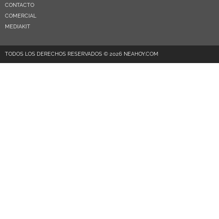
CONTACTO
COMERCIAL
MEDIAKIT
TODOS LOS DERECHOS RESERVADOS © 2026 NEAHOY.COM