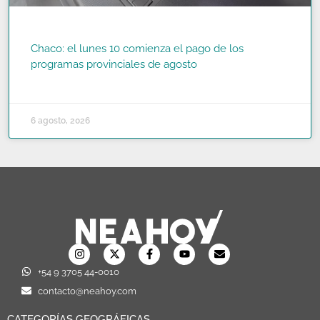
Chaco: el lunes 10 comienza el pago de los
programas provinciales de agosto
READ MORE »
6 agosto, 2026
+54 9 3705 44-0010
contacto@neahoy.com
CATEGORÍAS GEOGRÁFICAS