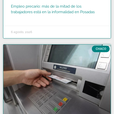
Empleo precario: más de la mitad de los
trabajadores está en la informalidad en Posadas
READ MORE »
6 agosto, 2026
CHACO