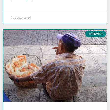
READ MORE »
6 agosto, 2026
MISIONES