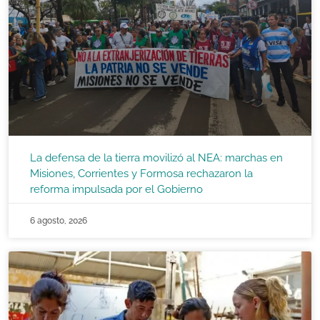
La defensa de la tierra movilizó al NEA: marchas en
Misiones, Corrientes y Formosa rechazaron la
reforma impulsada por el Gobierno
6 agosto, 2026