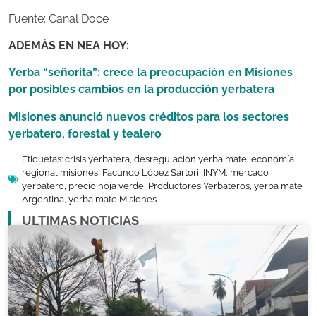
Fuente: Canal Doce
ADEMÁS EN NEA HOY:
Yerba “señorita”: crece la preocupación en Misiones
por posibles cambios en la producción yerbatera
Misiones anunció nuevos créditos para los sectores
yerbatero, forestal y tealero
Etiquetas:
crisis yerbatera
,
desregulación yerba mate
,
economía
regional misiones
,
Facundo López Sartori
,
INYM
,
mercado
yerbatero
,
precio hoja verde
,
Productores Yerbateros
,
yerba mate
Argentina
,
yerba mate Misiones
ULTIMAS NOTICIAS