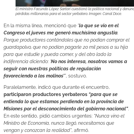
El ministro Facundo López Sartori cuestionó la política nacional y denun
pérdidas millonarias para el sector yerbatero. Imagen: Canal Doce.
En la misma línea, mencionó que
“
lo que se vio en el
Congreso el jueves me generó muchísima angustia
.
Porque productores contándoles que no podían comprar el
guardapolvo, que no podían pagarle 20 mil pesos a su hija
para que estudie y pueda comer, y del otro lado la
indiferencia diciendo: ‘
No nos interesa, nosotros vamos a
seguir con nuestras políticas de regulación
favoreciendo a los molinos’
”
, sostuvo.
Paralelamente, indicó que durante el encuentro,
participaron productores yerbateros
“para que se
entienda lo que estamos perdiendo en la provincia de
Misiones por el desconocimiento del gobierno nacional”
.
En este sentido, pidió cambios urgentes:
“Nunca vino el
Ministro de Economía, nunca llegó, necesitamos que
vengan y conozcan la realidad”
, afirmó.