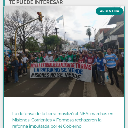
TE PUEDE INTERESAR
ARGENTINA
La defensa de la tierra movilizó al NEA: marchas en
Misiones, Corrientes y Formosa rechazaron la
reforma impulsada por el Gobierno