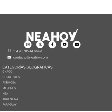
+54 9 3705 44-0010
contacto@neahoy.com
CATEGORÍAS GEOGRÁFICAS
CHACO
CORRIENTES
FORMOSA
MISIONES
NEA
ARGENTINA
PARAGUAY