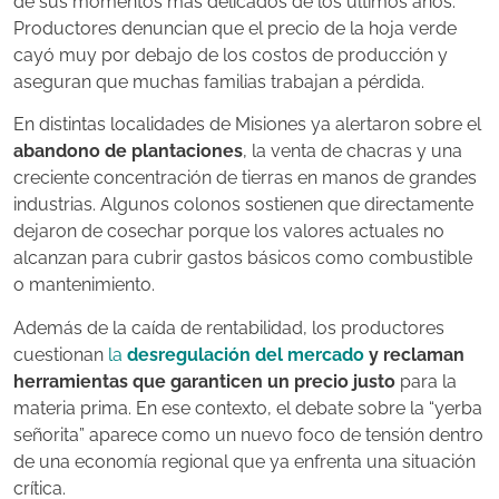
de sus momentos más delicados de los últimos años.
Productores denuncian que el precio de la hoja verde
cayó muy por debajo de los costos de producción y
aseguran que muchas familias trabajan a pérdida.
En distintas localidades de Misiones ya alertaron sobre el
abandono de plantaciones
, la venta de chacras y una
creciente concentración de tierras en manos de grandes
industrias. Algunos colonos sostienen que directamente
dejaron de cosechar porque los valores actuales no
alcanzan para cubrir gastos básicos como combustible
o mantenimiento.
Además de la caída de rentabilidad, los productores
cuestionan
la
desregulación del mercado
y reclaman
herramientas que garanticen un precio justo
para la
materia prima. En ese contexto, el debate sobre la “yerba
señorita” aparece como un nuevo foco de tensión dentro
de una economía regional que ya enfrenta una situación
crítica.