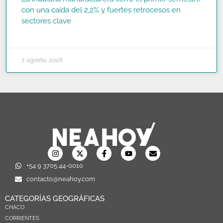
con una caída del 2,2% y fuertes retrocesos en
sectores clave
READ MORE »
7 agosto, 2026
+54 9 3705 44-0010
contacto@neahoy.com
CATEGORÍAS GEOGRÁFICAS
CHACO
CORRIENTES