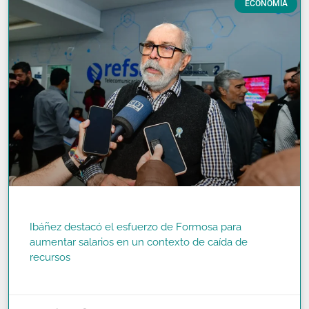
ECONOMÍA
Ibáñez destacó el esfuerzo de Formosa para
aumentar salarios en un contexto de caída de
recursos
READ MORE »