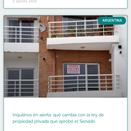
7 agosto, 2026
ARGENTINA
Inquilinos en alerta: qué cambia con la ley de
propiedad privada que aprobó el Senado
READ MORE »