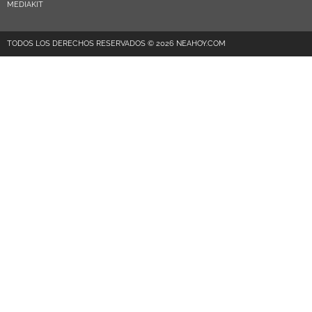
MEDIAKIT
TODOS LOS DERECHOS RESERVADOS © 2026 NEAHOY.COM