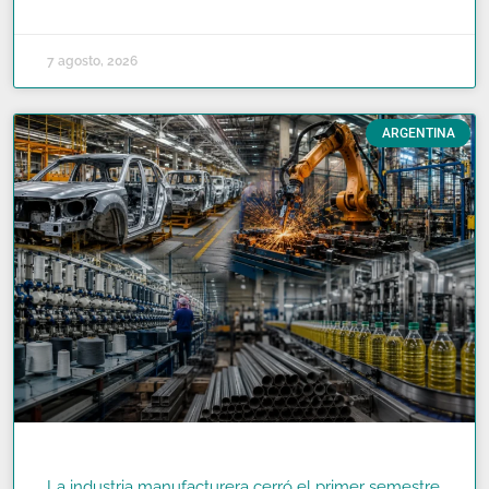
READ MORE »
7 agosto, 2026
ARGENTINA
La industria manufacturera cerró el primer semestre