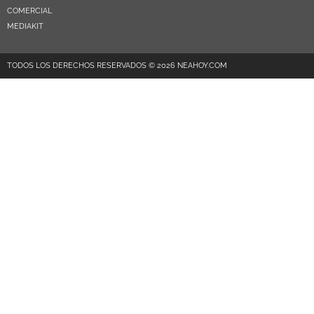
COMERCIAL
MEDIAKIT
TODOS LOS DERECHOS RESERVADOS © 2026 NEAHOY.COM