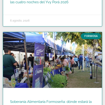
las cuatro noches del Yvy Porá 2026
READ MORE »
6 agosto, 2026
FORMOSA
Soberanía Alimentaria Formoseña: dónde estará la