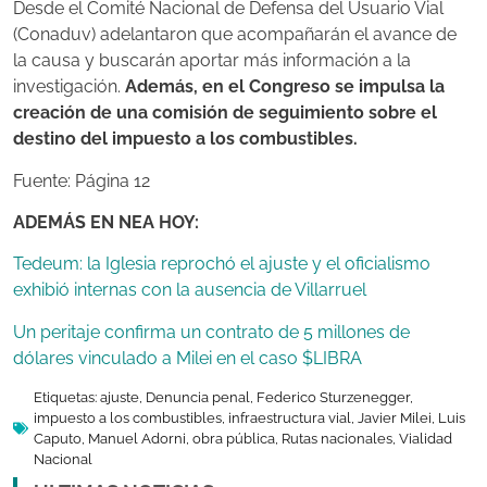
Desde el Comité Nacional de Defensa del Usuario Vial
(Conaduv) adelantaron que acompañarán el avance de
la causa y buscarán aportar más información a la
investigación.
Además, en el Congreso se impulsa la
creación de una comisión de seguimiento sobre el
destino del impuesto a los combustibles.
Fuente: Página 12
ADEMÁS EN NEA HOY:
Tedeum: la Iglesia reprochó el ajuste y el oficialismo
exhibió internas con la ausencia de Villarruel
Un peritaje confirma un contrato de 5 millones de
dólares vinculado a Milei en el caso $LIBRA
Etiquetas:
ajuste
,
Denuncia penal
,
Federico Sturzenegger
,
impuesto a los combustibles
,
infraestructura vial
,
Javier Milei
,
Luis
Caputo
,
Manuel Adorni
,
obra pública
,
Rutas nacionales
,
Vialidad
Nacional