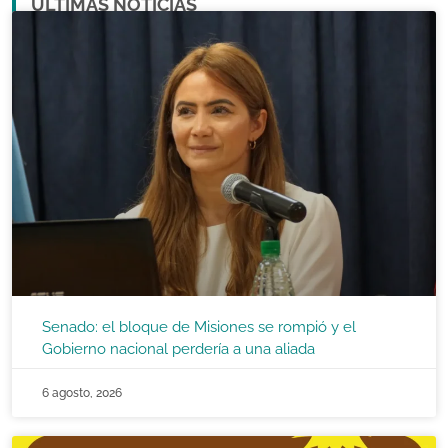
ULTIMAS NOTICIAS
Senado: el bloque de Misiones se rompió y el
Gobierno nacional perdería a una aliada
6 agosto, 2026