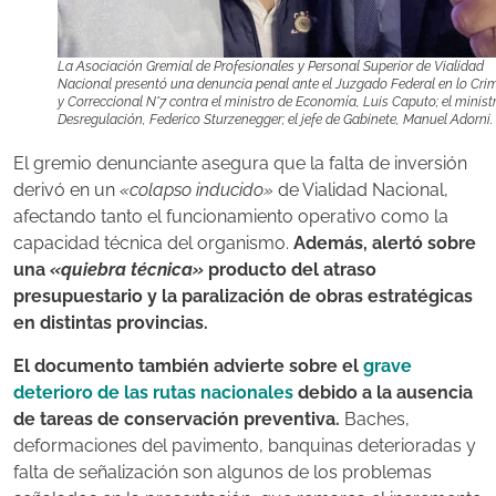
La Asociación Gremial de Profesionales y Personal Superior de Vialidad
Nacional presentó una denuncia penal ante el Juzgado Federal en lo Cri
y Correccional N°7 contra el ministro de Economía, Luis Caputo; el minist
Desregulación, Federico Sturzenegger; el jefe de Gabinete, Manuel Adorni.
El gremio denunciante asegura que la falta de inversión
derivó en un
«colapso inducido»
de Vialidad Nacional,
afectando tanto el funcionamiento operativo como la
capacidad técnica del organismo.
Además, alertó sobre
una
«quiebra técnica»
producto del atraso
presupuestario y la paralización de obras estratégicas
en distintas provincias.
El documento también advierte sobre el
grave
deterioro de las rutas nacionales
debido a la ausencia
de tareas de conservación preventiva.
Baches,
deformaciones del pavimento, banquinas deterioradas y
falta de señalización son algunos de los problemas