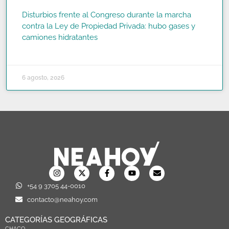
Disturbios frente al Congreso durante la marcha
contra la Ley de Propiedad Privada: hubo gases y
camiones hidratantes
READ MORE »
6 agosto, 2026
+54 9 3705 44-0010
contacto@neahoy.com
CATEGORÍAS GEOGRÁFICAS
CHACO