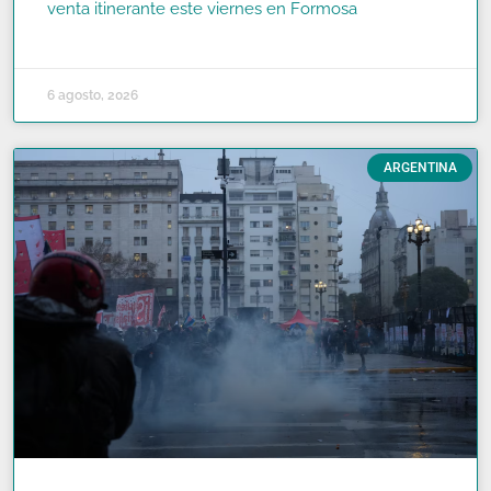
venta itinerante este viernes en Formosa
READ MORE »
6 agosto, 2026
ARGENTINA