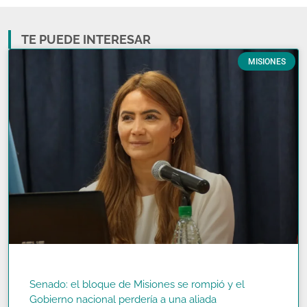
TE PUEDE INTERESAR
MISIONES
Senado: el bloque de Misiones se rompió y el
Gobierno nacional perdería a una aliada