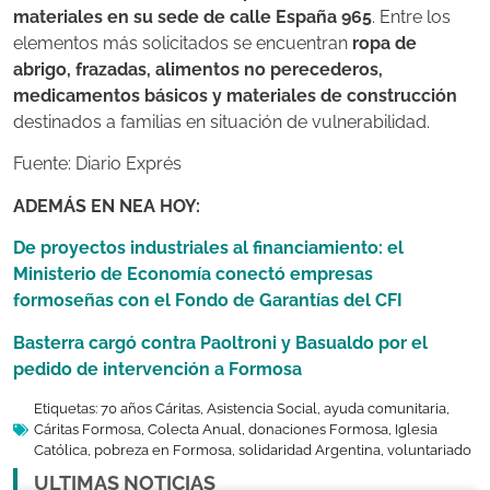
materiales en su sede de calle España 965
. Entre los
elementos más solicitados se encuentran
ropa de
abrigo, frazadas, alimentos no perecederos,
medicamentos básicos y materiales de construcción
destinados a familias en situación de vulnerabilidad.
Fuente: Diario Exprés
ADEMÁS EN NEA HOY:
De proyectos industriales al financiamiento: el
Ministerio de Economía conectó empresas
formoseñas con el Fondo de Garantías del CFI
Basterra cargó contra Paoltroni y Basualdo por el
pedido de intervención a Formosa
Etiquetas:
70 años Cáritas
,
Asistencia Social
,
ayuda comunitaria
,
Cáritas Formosa
,
Colecta Anual
,
donaciones Formosa
,
Iglesia
Católica
,
pobreza en Formosa
,
solidaridad Argentina
,
voluntariado
ULTIMAS NOTICIAS