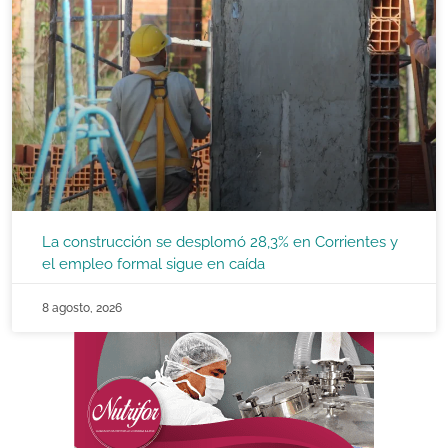
La construcción se desplomó 28,3% en Corrientes y
el empleo formal sigue en caída
8 agosto, 2026