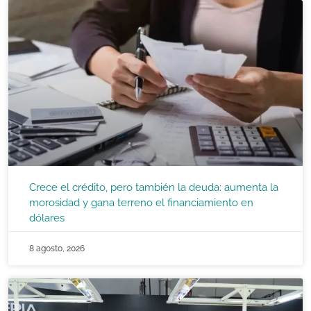
Crece el crédito, pero también la deuda: aumenta la
morosidad y gana terreno el financiamiento en
dólares
8 agosto, 2026