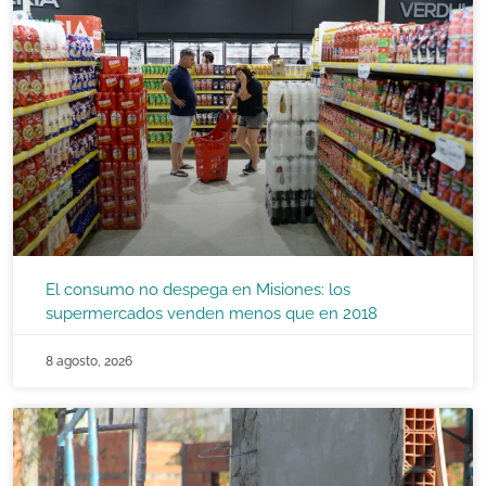
El consumo no despega en Misiones: los
supermercados venden menos que en 2018
8 agosto, 2026