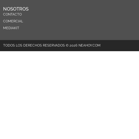
NOSOTROS
CONTACTO
COMERCIAL
MEDIAKIT
TODOS LOS DERECHOS RESERVADOS © 2026 NEAHOY.COM