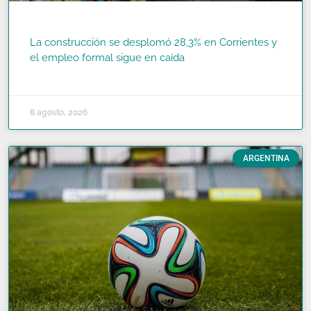
La construcción se desplomó 28,3% en Corrientes y
el empleo formal sigue en caída
READ MORE »
8 agosto, 2026
ARGENTINA