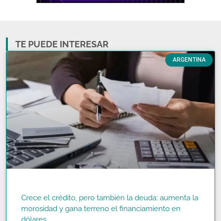
TE PUEDE INTERESAR
ARGENTINA
Crece el crédito, pero también la deuda: aumenta la
morosidad y gana terreno el financiamiento en
dólares