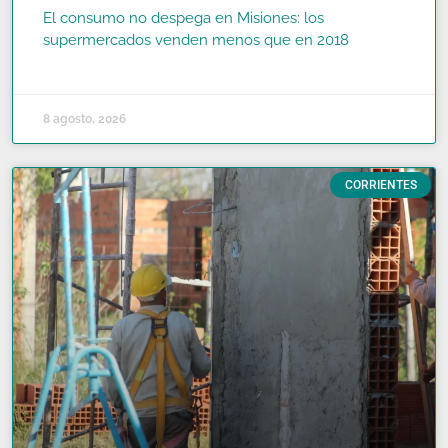
El consumo no despega en Misiones: los
supermercados venden menos que en 2018
READ MORE »
8 agosto, 2026
CORRIENTES