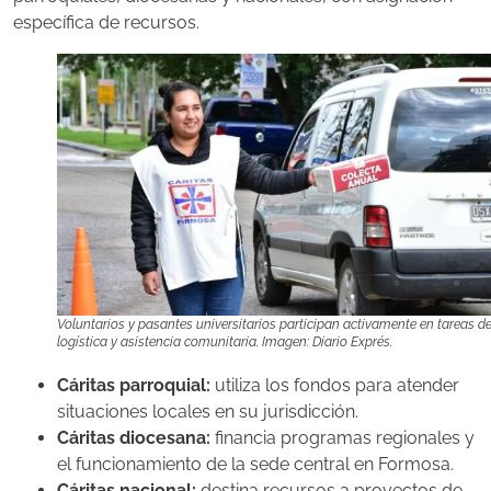
específica de recursos.
Voluntarios y pasantes universitarios participan activamente en tareas d
logística y asistencia comunitaria. Imagen: Diario Exprés.
Cáritas parroquial:
utiliza los fondos para atender
situaciones locales en su jurisdicción.
Cáritas diocesana:
financia programas regionales y
el funcionamiento de la sede central en Formosa.
Cáritas nacional:
destina recursos a proyectos de