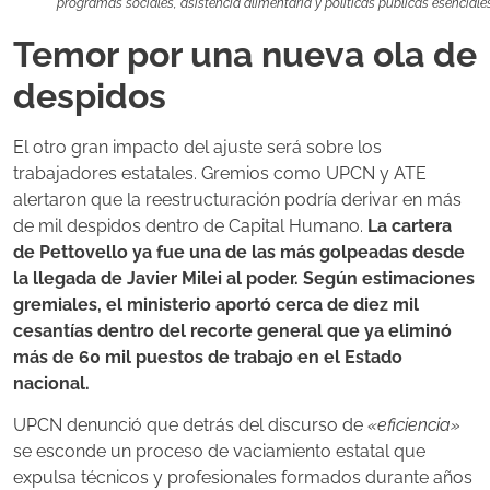
programas sociales, asistencia alimentaria y políticas públicas esenciales
Temor por una nueva ola de
despidos
El otro gran impacto del ajuste será sobre los
trabajadores estatales. Gremios como UPCN y ATE
alertaron que la reestructuración podría derivar en más
de mil despidos dentro de Capital Humano.
La cartera
de Pettovello ya fue una de las más golpeadas desde
la llegada de Javier Milei al poder. Según estimaciones
gremiales, el ministerio aportó cerca de diez mil
cesantías dentro del recorte general que ya eliminó
más de 60 mil puestos de trabajo en el Estado
nacional.
UPCN denunció que detrás del discurso de
«eficiencia»
se esconde un proceso de vaciamiento estatal que
expulsa técnicos y profesionales formados durante años