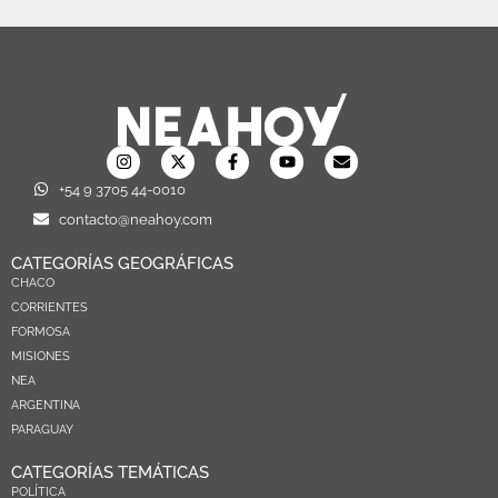
+54 9 3705 44-0010
contacto@neahoy.com
CATEGORÍAS GEOGRÁFICAS
CHACO
CORRIENTES
FORMOSA
MISIONES
NEA
ARGENTINA
PARAGUAY
CATEGORÍAS TEMÁTICAS
POLÍTICA