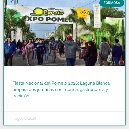
FORMOSA
Fiesta Nacional del Pomelo 2026: Laguna Blanca
prepara dos jornadas con música, gastronomía y
tradición
READ MORE »
5 agosto, 2026