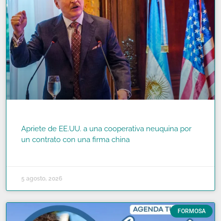
Apriete de EE.UU. a una cooperativa neuquina por
un contrato con una firma china
READ MORE »
5 agosto, 2026
FORMOSA