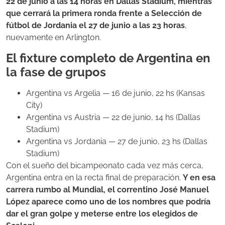
22 de junio a las 14 horas en Dallas Stadium, mientras
que cerrará la primera ronda frente a Selección de
fútbol de Jordania el 27 de junio a las 23 horas
,
nuevamente en Arlington.
El fixture completo de Argentina en
la fase de grupos
Argentina vs Argelia — 16 de junio, 22 hs (Kansas
City)
Argentina vs Austria — 22 de junio, 14 hs (Dallas
Stadium)
Argentina vs Jordania — 27 de junio, 23 hs (Dallas
Stadium)
Con el sueño del bicampeonato cada vez más cerca,
Argentina entra en la recta final de preparación.
Y en esa
carrera rumbo al Mundial, el correntino José Manuel
López aparece como uno de los nombres que podría
dar el gran golpe y meterse entre los elegidos de