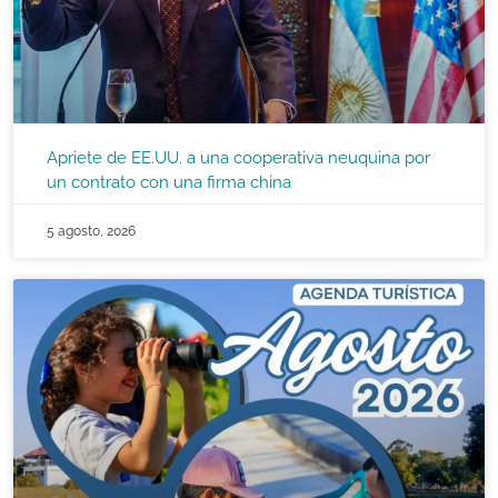
Apriete de EE.UU. a una cooperativa neuquina por
un contrato con una firma china
5 agosto, 2026