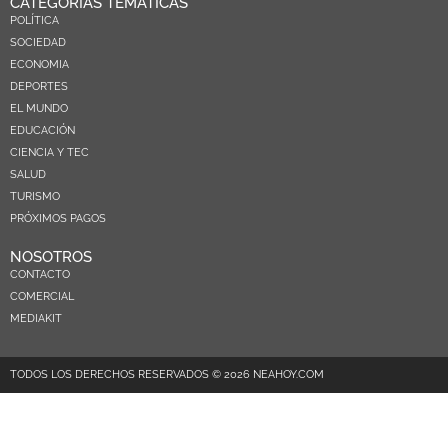
CATEGORÍAS TEMÁTICAS
POLÍTICA
SOCIEDAD
ECONOMIA
DEPORTES
EL MUNDO
EDUCACIÓN
CIENCIA Y TEC
SALUD
TURISMO
PRÓXIMOS PAGOS
NOSOTROS
CONTACTO
COMERCIAL
MEDIAKIT
TODOS LOS DERECHOS RESERVADOS © 2026 NEAHOY.COM