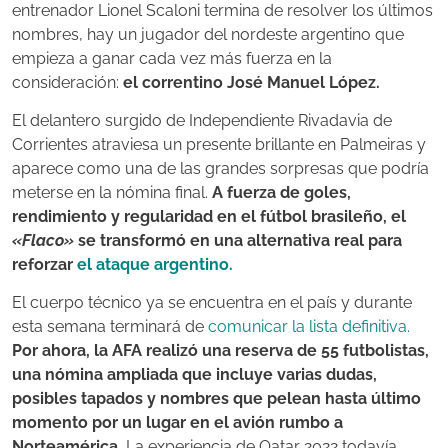
entrenador Lionel Scaloni termina de resolver los últimos
nombres, hay un jugador del nordeste argentino que
empieza a ganar cada vez más fuerza en la
consideración:
el correntino José Manuel López.
El delantero surgido de Independiente Rivadavia de
Corrientes atraviesa un presente brillante en Palmeiras y
aparece como una de las grandes sorpresas que podría
meterse en la nómina final.
A fuerza de goles,
rendimiento y regularidad en el fútbol brasileño, el
«Flaco»
se transformó en una alternativa real para
reforzar
el ataque argentino.
El cuerpo técnico ya se encuentra en el país y durante
esta semana terminará de
comunicar la lista definitiva.
Por ahora, la AFA realizó una reserva de 55 futbolistas,
una nómina ampliada que incluye varias dudas,
posibles tapados y nombres que pelean hasta último
momento por un lugar en el avión rumbo a
Norteamérica.
La experiencia de Qatar 2022 todavía