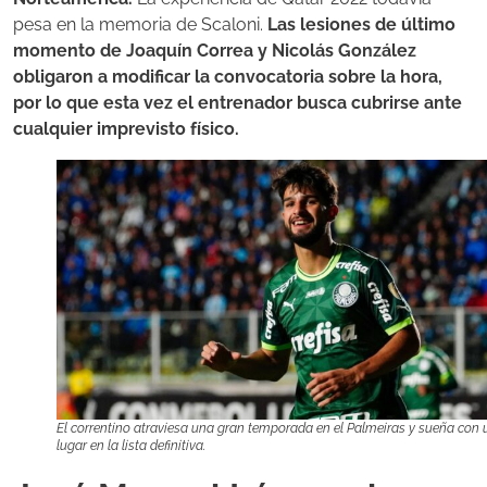
pesa en la memoria de Scaloni.
Las lesiones de último
momento de Joaquín Correa y Nicolás González
obligaron a modificar la convocatoria sobre la hora,
por lo que esta vez el entrenador busca cubrirse ante
cualquier imprevisto físico.
El correntino atraviesa una gran temporada en el Palmeiras y sueña con 
lugar en la lista definitiva.