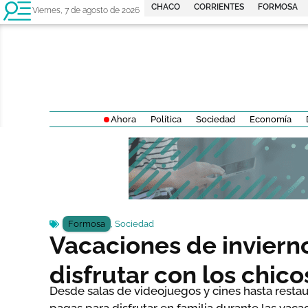
CHACO
CORRIENTES
FORMOSA
Viernes, 7 de agosto de 2026
Ahora
Política
Sociedad
Economía
Formosa
,
Sociedad
Vacaciones de inviern
disfrutar con los chico
Desde salas de videojuegos y cines hasta restau