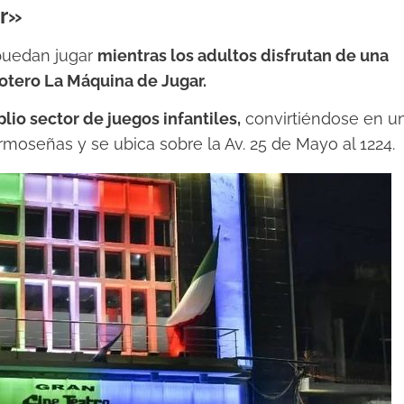
ar»
puedan jugar
mientras los adultos disfrutan de una
otero La Máquina de Jugar.
o sector de juegos infantiles,
convirtiéndose en u
ormoseñas y se ubica sobre la Av. 25 de Mayo al 1224.