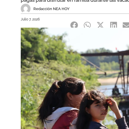
pagas para disfrutar en familia durante las vac
Redacción NEA HOY
Julio 7, 2026