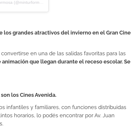
Una publicación compartida por Ministerio de Turismo Formosa (@minturformosa)
e los grandes atractivos del invierno en el Gran Cine
 convertirse en una de las salidas favoritas para las
 animación que llegan durante el receso escolar. Se
 son los Cines Avenida.
s infantiles y familiares, con funciones distribuidas
intos horarios, lo podés encontrar por Av. Juan
s.