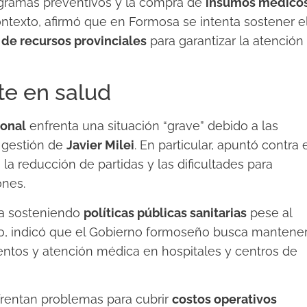
ogramas preventivos y la compra de
insumos médico
ontexto, afirmó que en Formosa se intenta sostener e
 de recursos provinciales
para garantizar la atención
te en salud
ional
enfrenta una situación “grave” debido a las
 gestión de
Javier Milei
. En particular, apuntó contra 
, la reducción de partidas y las dificultades para
ones.
úa sosteniendo
políticas públicas sanitarias
pese al
o, indicó que el Gobierno formoseño busca mantene
ientos y atención médica en hospitales y centros de
frentan problemas para cubrir
costos operativos