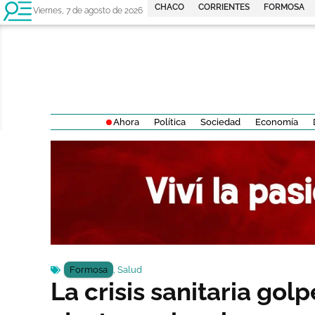
CHACO
CORRIENTES
FORMOSA
Viernes, 7 de agosto de 2026
Ahora
Política
Sociedad
Economía
Formosa
,
Salud
La crisis sanitaria gol