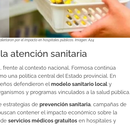
lertaron por el impacto en hospitales públicos. Imagen: A24
a atención sanitaria
, frente al contexto nacional, Formosa continúa
o una política central del Estado provincial. En
oseños defendieron el
modelo sanitario local
y
organismos y programas vinculados a la salud pública.
e estrategias de
prevención sanitaria
, campañas de
buscan contener el impacto económico sobre la
d de
servicios médicos gratuitos
en hospitales y