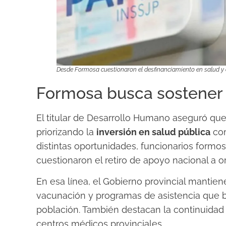
Desde Formosa cuestionaron el desfinanciamiento en salud y a
Formosa busca sostener l
El titular de Desarrollo Humano aseguró que
priorizando la
inversión en salud pública
com
distintas oportunidades, funcionarios form
cuestionaron el retiro de apoyo nacional a 
En esa línea, el Gobierno provincial mantien
vacunación y programas de asistencia que 
población. También destacan la continuida
centros médicos provinciales.