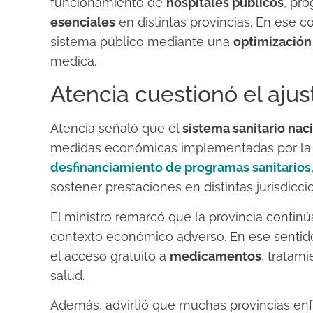
funcionamiento de
hospitales públicos
, pr
esenciales
en distintas provincias. En ese c
sistema público mediante una
optimización
médica.
Atencia cuestionó el ajus
Atencia señaló que el
sistema sanitario nac
medidas económicas implementadas por la
desfinanciamiento de programas sanitarios
sostener prestaciones en distintas jurisdicci
El ministro remarcó que la provincia contin
contexto económico adverso. En ese sentid
el acceso gratuito a
medicamentos
, tratam
salud.
Además, advirtió que muchas provincias en