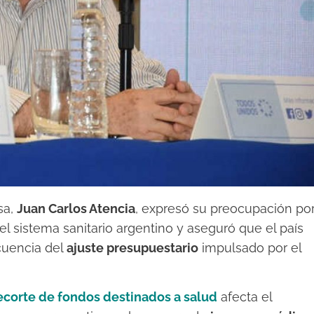
sa,
Juan Carlos Atencia
, expresó su preocupación po
el sistema sanitario argentino y aseguró que el país
uencia del
ajuste presupuestario
impulsado por el
ecorte de fondos destinados a salud
afecta el