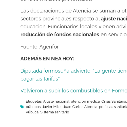
Las declaraciones de Atencia se suman a ot
sectores provinciales respecto al
ajuste nac
educación. Funcionarios locales vienen advi
reducción de fondos nacionales
en servicio
Fuente: Agenfor
ADEMÁS EN NEA HOY:
Diputada formoseña advierte: “La gente tie
pagar las tarifas”
Volvieron a subir los combustibles en Formo
Etiquetas:
Ajuste nacional
,
atención médica
,
Crisis Sanitaria
públicos
,
Javier Milei
,
Juan Carlos Atencia
,
políticas sanitari
Pública
,
Sistema sanitario