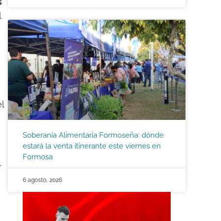
s
l
el
Soberanía Alimentaria Formoseña: dónde
estará la venta itinerante este viernes en
Formosa
r
6 agosto, 2026