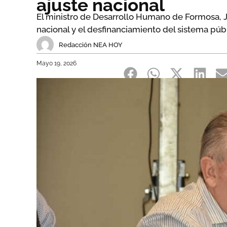
ajuste nacional
El ministro de Desarrollo Humano de Formosa, Jua
nacional y el desfinanciamiento del sistema púb
Redacción NEA HOY
Mayo 19, 2026