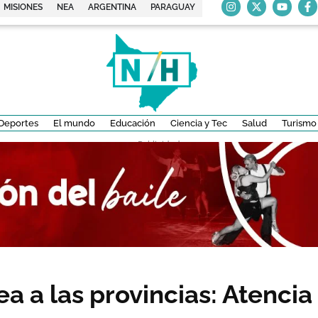
MISIONES
NEA
ARGENTINA
PARAGUAY
Deportes
El mundo
Educación
Ciencia y Tec
Salud
Turismo
- Publicidad -
pea a las provincias: Atenci