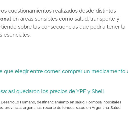
ros cuestionamientos realizados desde distintos
ional
en áreas sensibles como salud, transporte y
rtiendo sobre las consecuencias que podría tener la
s esenciales.
ne que elegir entre comer, comprar un medicamento 
sa: así quedaron los precios de YPF y Shell
,
Desarrollo Humano
,
desfinanciamiento en salud
,
Formosa
,
hospitales
as
,
provincias argentinas
,
recorte de fondos
,
salud en Argentina
,
Salud