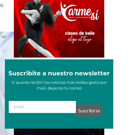
io
Suscribite a nuestro newsletter
Si querés recibir las noticias más leídas gratis por
mail, dejanos tu correo
Suscribirse