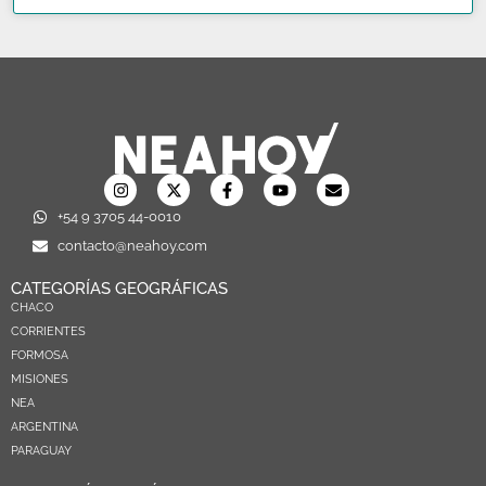
+54 9 3705 44-0010
contacto@neahoy.com
CATEGORÍAS GEOGRÁFICAS
CHACO
CORRIENTES
FORMOSA
MISIONES
NEA
ARGENTINA
PARAGUAY