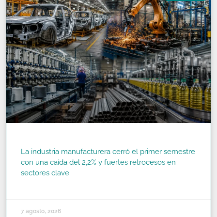
La industria manufacturera cerró el primer semestre
con una caída del 2,2% y fuertes retrocesos en
sectores clave
READ MORE »
7 agosto, 2026