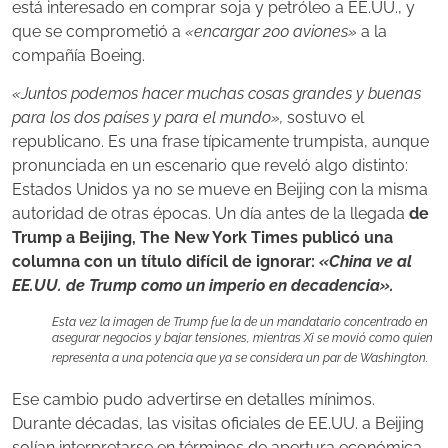
está interesado en comprar soja y petróleo a EE.UU., y
que se comprometió a
«encargar 200 aviones»
a la
compañía Boeing.
«Juntos podemos hacer muchas cosas grandes y buenas
para los dos países y para el mundo»,
sostuvo el
republicano. Es una frase típicamente trumpista, aunque
pronunciada en un escenario que reveló algo distinto:
Estados Unidos ya no se mueve en Beijing con la misma
autoridad de otras épocas. Un día antes de la llegada
de
Trump a Beijing, The New York Times publicó una
columna con un título difícil de ignorar:
«China ve al
EE.UU. de Trump como un imperio en decadencia».
Esta vez la imagen de Trump fue la de un mandatario concentrado en
asegurar negocios y bajar tensiones, mientras Xi se movió como quien
representa a una potencia que ya se considera un par de Washington.
Ese cambio pudo advertirse en detalles mínimos.
Durante décadas, las visitas oficiales de EE.UU. a Beijing
solían interpretarse en términos de apertura económica