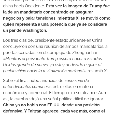
china hacia Occidente.
Esta vez la imagen de Trump fue
la de un mandatario concentrado en asegurar
negocios y bajar tensiones, mientras Xi se movió como
quien representa a una potencia que ya se considera
un par de Washington.
Los tres días del presidente estadounidense en China
concluyeron con una reunión de ambos mandatarios, a
puertas cerradas, en el complejo de Zhongnanhai.
«Mientras el presidente Trump espera hacer a Estados
Unidos grande de nuevo, yo estoy dedicado a guiar al
pueblo chino hacia la revitalización nacional»,
resumió Xi.
Sobre el final, hubo anuncios de
«una serie de
entendimientos comunes»,
entre ellos en materia
económica y comercial. El tiempo dirá su alcance. Aun
así, la cumbre dejó una señal política difícil de ignorar.
China ya no habla con EE.UU. desde una posición
defensiva. Y Taiwán aparece, cada vez más, como el