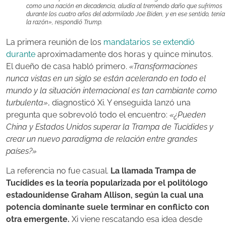
como una nación en decadencia, aludía al tremendo daño que sufrimos
durante los cuatro años del adormilado Joe Biden, y en ese sentido, tenía
la razón», respondió Trump.
La primera reunión de los
mandatarios se extendió
durante
aproximadamente dos horas y quince minutos.
El dueño de casa habló primero.
«Transformaciones
nunca vistas en un siglo se están acelerando en todo el
mundo y la situación internacional es tan cambiante como
turbulenta»
, diagnosticó Xi. Y enseguida lanzó una
pregunta que sobrevoló todo el encuentro:
«¿Pueden
China y Estados Unidos superar la Trampa de Tucídides y
crear un nuevo paradigma de relación entre grandes
países?»
La referencia no fue casual.
La llamada Trampa de
Tucídides es la teoría popularizada por el politólogo
estadounidense Graham Allison, según la cual una
potencia dominante suele terminar en conflicto con
otra emergente.
Xi viene rescatando esa idea desde