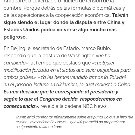
Ahí apareció el verdadero núcleo de tensión de la
cumbre. Porque detrás de las fórmulas diplomáticas y
de las apelaciones a la cooperación económica,
Taiwán
sigue siendo el lugar donde la disputa entre China y
Estados Unidos podría volverse algo mucho más
peligroso.
En Beijing, el secretario de Estado, Marco Rubio,
respondió que la postura de Washington
«no ha
cambiado
«, al tiempo que destacó que
«cualquier
modificación forzada en el status quo sería perjudicial para
ambos países».
«Ya les hemos vendido armas (a Taiwán)
en el pasado, incluso en diciembre, lo cual molestó a China.
Es una decisión que le corresponde al presidente y
según lo que el Congreso decida, responderemos en
consecuencia»,
reveló a la cadena NBC News.
Trump evitó confrontar públicamente sobre ese punto. Lo que sí hizo fue
revelar – a la cadena Fox News – que «Xi prometió no proporcionar
equipamiento militar a Irán».