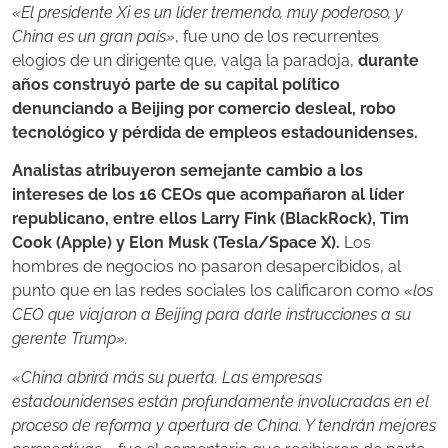
«El presidente Xi es un líder tremendo, muy poderoso, y
China es un gran país»
, fue uno de los recurrentes
elogios de un dirigente que, valga la paradoja,
durante
años construyó parte de su capital político
denunciando a Beijing por comercio desleal, robo
tecnológico y pérdida de empleos estadounidenses.
Analistas atribuyeron semejante cambio a los
intereses de los 16 CEOs que acompañaron al líder
republicano, entre ellos Larry Fink (BlackRock), Tim
Cook (Apple) y Elon Musk (Tesla/Space X).
Los
hombres de negocios no pasaron desapercibidos, al
punto que en las redes sociales los calificaron como
«los
CEO que viajaron a Beijing para darle instrucciones a su
gerente Trump».
«China abrirá más su puerta. Las empresas
estadounidenses están profundamente involucradas en el
proceso de reforma y apertura de China. Y tendrán mejores