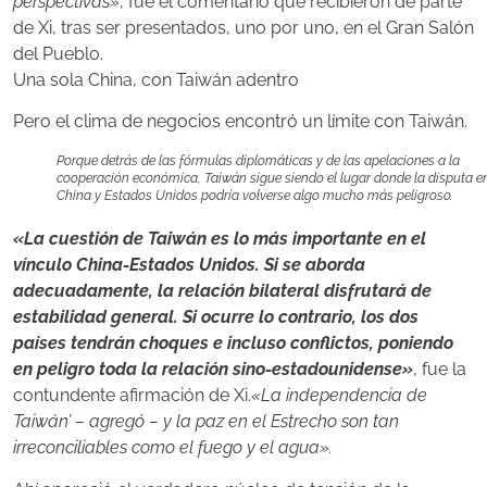
perspectivas»
, fue el comentario que recibieron de parte
de Xi, tras ser presentados, uno por uno, en el Gran Salón
del Pueblo.
Una sola China, con Taiwán adentro
Pero el clima de negocios encontró un límite con Taiwán.
Porque detrás de las fórmulas diplomáticas y de las apelaciones a la
cooperación económica, Taiwán sigue siendo el lugar donde la disputa e
China y Estados Unidos podría volverse algo mucho más peligroso.
«La cuestión de Taiwán es lo más importante en el
vínculo China-Estados Unidos. Si se aborda
adecuadamente, la relación bilateral disfrutará de
estabilidad general. Si ocurre lo contrario, los dos
países tendrán choques e incluso conflictos, poniendo
en peligro toda la relación sino-estadounidense»
, fue la
contundente afirmación de Xi.
«La independencia de
Taiwán’ – agregó – y la paz en el Estrecho son tan
irreconciliables como el fuego y el agua».