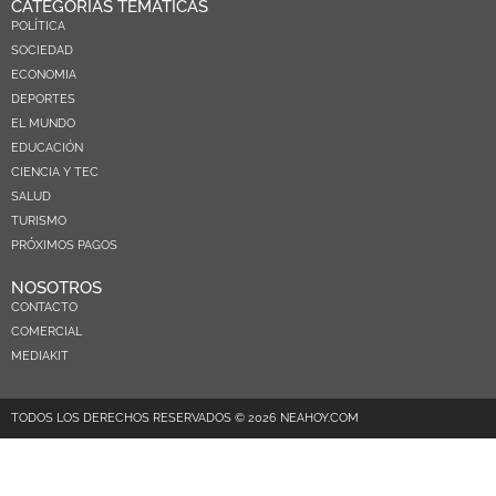
CATEGORÍAS TEMÁTICAS
POLÍTICA
SOCIEDAD
ECONOMIA
DEPORTES
EL MUNDO
EDUCACIÓN
CIENCIA Y TEC
SALUD
TURISMO
PRÓXIMOS PAGOS
NOSOTROS
CONTACTO
COMERCIAL
MEDIAKIT
TODOS LOS DERECHOS RESERVADOS © 2026 NEAHOY.COM