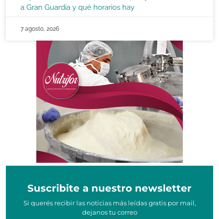
a Gran Guardia y qué horarios hay
7 agosto, 2026
Suscribite a nuestro newsletter
Si querés recibir las noticias más leídas gratis por mail,
dejanos tu correo