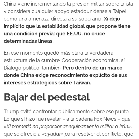
China viene incrementando la presión militar sobre la isla
y considera cualquier apoyo estadounidense a Taipei
como una amenaza directa a su soberanía
. Xi dejó
implícito que la estabilidad global que propone tiene
una condición previa: que EE.UU. no cruce
determinadas líneas.
En ese momento quedó más clara la verdadera
estructura de la cumbre. Cooperación económica, sí.
Diálogo político, también.
Pero dentro de un marco
donde China exige reconocimiento explícito de sus
intereses estratégicos sobre Taiwán.
Bajar del pedestal
Trump evitó confrontar públicamente sobre ese punto.
Lo que sí hizo fue revelar – a la cadena Fox News – qu
e
«Xi prometió no proporcionar equipamiento militar a Irán»,
que se ofreció a
«ayudar» p
ara resolver el conflicto, que