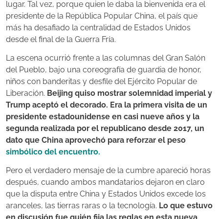
lugar. Tal vez, porque quien le daba la bienvenida era el
presidente de la República Popular China, el país que
más ha desafiado la centralidad de Estados Unidos
desde el final de la Guerra Fría.
La escena ocurrió frente a las columnas del Gran Salón
del Pueblo, bajo una coreografía de guardia de honor,
niños con banderitas y desfile del Ejército Popular de
Liberación.
Beijing quiso mostrar solemnidad imperial y
Trump aceptó el decorado. Era la primera visita de un
presidente estadounidense en casi nueve años y la
segunda realizada por el republicano desde 2017, un
dato que China aprovechó para reforzar el peso
simbólico del encuentro.
Pero el verdadero mensaje de la cumbre apareció horas
después, cuando ambos mandatarios dejaron en claro
que la disputa entre China y Estados Unidos excede los
aranceles, las tierras raras o la tecnología.
Lo que estuvo
en discusión fue quién fija las reglas en esta nueva