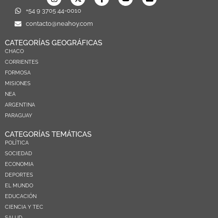
+54 9 3705 44-0010
contacto@neahoy.com
CATEGORÍAS GEOGRÁFICAS
CHACO
CORRIENTES
FORMOSA
MISIONES
NEA
ARGENTINA
PARAGUAY
CATEGORÍAS TEMÁTICAS
POLÍTICA
SOCIEDAD
ECONOMIA
DEPORTES
EL MUNDO
EDUCACIÓN
CIENCIA Y TEC
SALUD