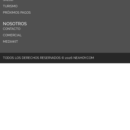
TURISMO
PRÓXIMOS PAGOS
NOSOTROS
CONTACTO
COMERCIAL
MEDIAKIT
TODOS LOS DERECHOS RESERVADOS © 2026 NEAHOY.COM