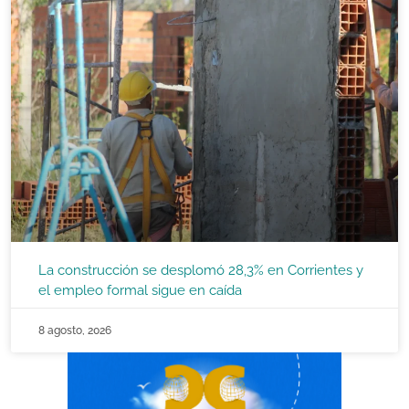
La construcción se desplomó 28,3% en Corrientes y
el empleo formal sigue en caída
8 agosto, 2026