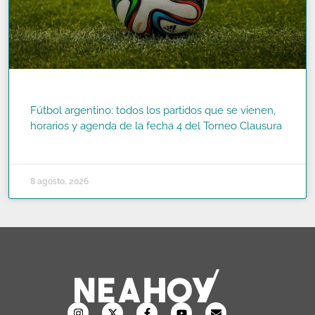
Fútbol argentino: todos los partidos que se vienen,
horarios y agenda de la fecha 4 del Torneo Clausura
READ MORE »
8 agosto, 2026