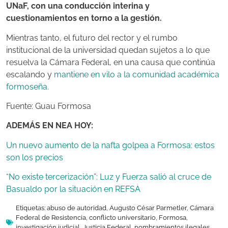
UNaF, con una conducción interina y
cuestionamientos en torno a la gestión.
Mientras tanto, el futuro del rector y el rumbo
institucional de la universidad quedan sujetos a lo que
resuelva la Cámara Federal, en una causa que continúa
escalando y
mantiene en vilo a la comunidad académica
formoseña.
Fuente: Guau Formosa
ADEMÁS EN NEA HOY:
Un nuevo aumento de la nafta golpea a Formosa: estos
son los precios
“No existe tercerización”: Luz y Fuerza salió al cruce de
Basualdo por la situación en REFSA
Etiquetas:
abuso de autoridad
,
Augusto César Parmetler
,
Cámara
Federal de Resistencia
,
conflicto universitario
,
Formosa
,
investigación judicial
,
Justicia Federal
,
nombramientos ilegales
,