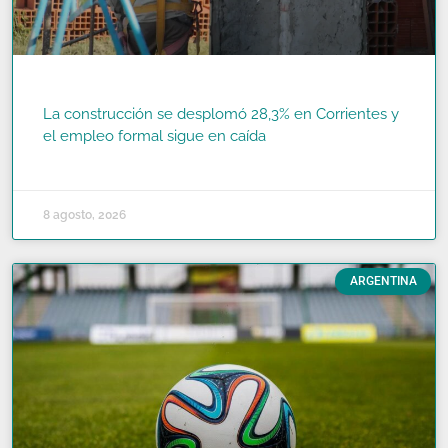
La construcción se desplomó 28,3% en Corrientes y
el empleo formal sigue en caída
READ MORE »
8 agosto, 2026
ARGENTINA