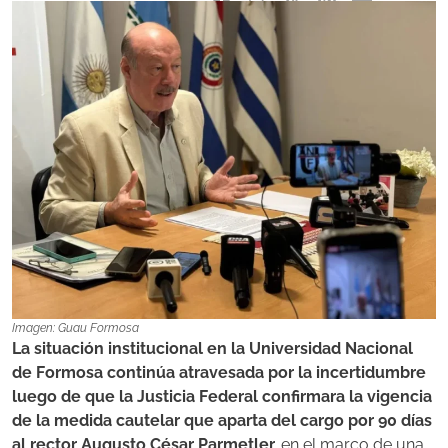
Imagen: Guau Formosa
La situación institucional en la Universidad Nacional
de Formosa continúa atravesada por la incertidumbre
luego de que la Justicia Federal confirmara la vigencia
de la medida cautelar que aparta del cargo por 90 días
al rector Augusto César Parmetler,
en el marco de una