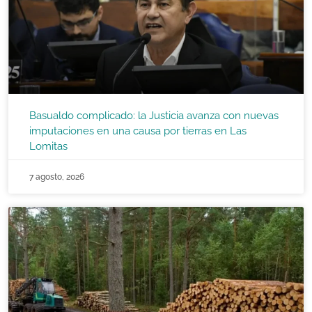
Basualdo complicado: la Justicia avanza con nuevas
imputaciones en una causa por tierras en Las
Lomitas
7 agosto, 2026