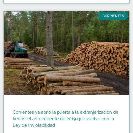
CORRIENTES
Corrientes ya abrió la puerta a la extranjerización de
tierras: el antecedente de 2019 que vuelve con la
Ley de Inviolabilidad
READ MORE »