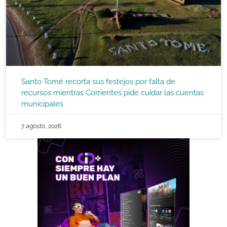
Santo Tomé recorta sus festejos por falta de
recursos mientras Corrientes pide cuidar las cuentas
municipales
7 agosto, 2026