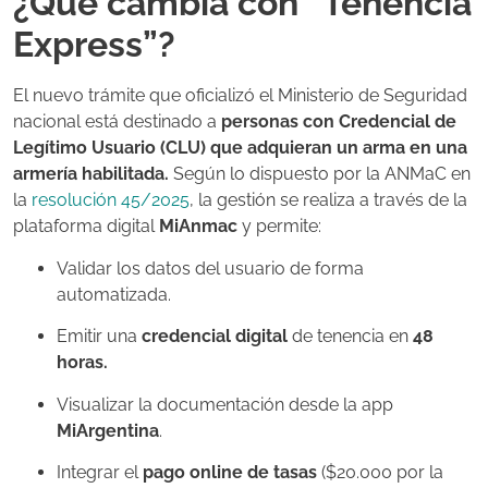
¿Qué cambia con “Tenencia
Express”?
El nuevo trámite que oficializó el Ministerio de Seguridad
nacional está destinado a
personas con Credencial de
Legítimo Usuario (CLU) que adquieran un arma en una
armería habilitada.
Según lo dispuesto por la ANMaC en
la
resolución 45/2025
, la gestión se realiza a través de la
plataforma digital
MiAnmac
y permite:
Validar los datos del usuario de forma
automatizada.
Emitir una
credencial digital
de tenencia en
48
horas.
Visualizar la documentación desde la app
MiArgentina
.
Integrar el
pago online de tasas
($20.000 por la