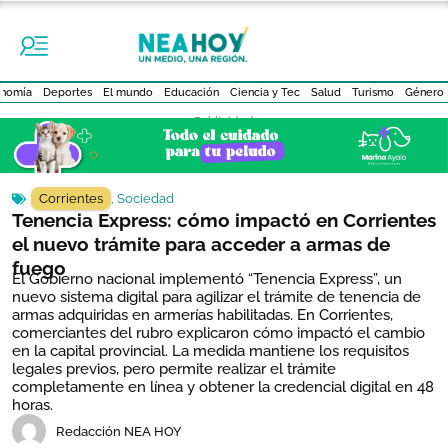
nomía
Deportes
El mundo
Educación
Ciencia y Tec
Salud
Turismo
Género
- Publicidad -
Corrientes
,
Sociedad
Tenencia Express: cómo impactó en Corrientes
el nuevo trámite para acceder a armas de
fuego
El Gobierno nacional implementó “Tenencia Express”, un
nuevo sistema digital para agilizar el trámite de tenencia de
armas adquiridas en armerías habilitadas. En Corrientes,
comerciantes del rubro explicaron cómo impactó el cambio
en la capital provincial. La medida mantiene los requisitos
legales previos, pero permite realizar el trámite
completamente en línea y obtener la credencial digital en 48
horas.
Redacción NEA HOY