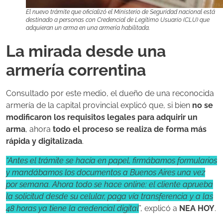
El nuevo trámite que oficializó el Ministerio de Seguridad nacional está
destinado a personas con Credencial de Legítimo Usuario (CLU) que
adquieran un arma en una armería habilitada.
La mirada desde una
armería correntina
Consultado por este medio, el dueño de una reconocida
armería de la capital provincial explicó que, si bien
no se
modificaron los requisitos legales para adquirir un
arma
, ahora
todo el proceso se realiza de forma más
rápida y digitalizada
.
“Antes el trámite se hacía en papel, firmábamos formularios
y mandábamos los documentos a Buenos Aires una vez
por semana. Ahora todo se hace online: el cliente aprueba
la solicitud desde su celular, paga vía transferencia y a las
48 horas ya tiene la credencial digital
”, explicó a
NEA HOY
.