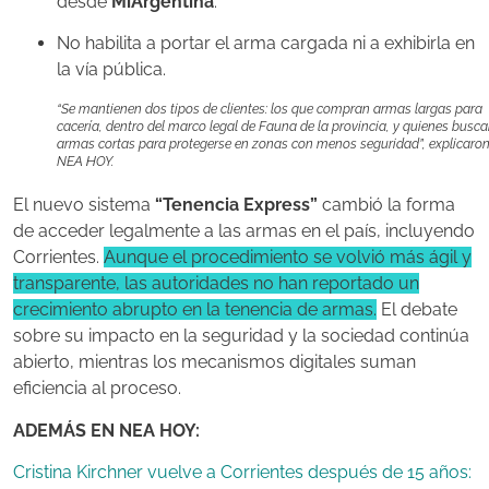
desde
MiArgentina
.
No habilita a portar el arma cargada ni a exhibirla en
la vía pública.
“Se mantienen dos tipos de clientes: los que compran armas largas para
cacería, dentro del marco legal de Fauna de la provincia, y quienes busc
armas cortas para protegerse en zonas con menos seguridad”, explicaron
NEA HOY.
El nuevo sistema
“Tenencia Express”
cambió la forma
de acceder legalmente a las armas en el país, incluyendo
Corrientes.
Aunque el procedimiento se volvió más ágil y
transparente, las autoridades no han reportado un
crecimiento abrupto en la tenencia de armas.
El debate
sobre su impacto en la seguridad y la sociedad continúa
abierto, mientras los mecanismos digitales suman
eficiencia al proceso.
ADEMÁS EN NEA HOY:
Cristina Kirchner vuelve a Corrientes después de 15 años: