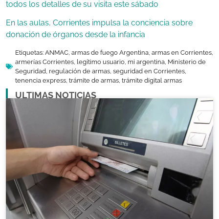
todos los detalles de su visita este sábado
En las aulas, Corrientes impulsa la conciencia sobre
donación de órganos desde la infancia
Etiquetas:
ANMAC
,
armas de fuego Argentina
,
armas en Corrientes
,
armerías Corrientes
,
legítimo usuario
,
mi argentina
,
Ministerio de
Seguridad
,
regulación de armas
,
seguridad en Corrientes
,
tenencia express
,
trámite de armas
,
trámite digital armas
ULTIMAS NOTICIAS