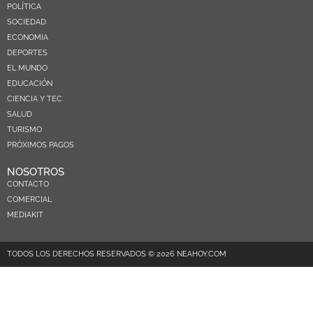
POLÍTICA
SOCIEDAD
ECONOMIA
DEPORTES
EL MUNDO
EDUCACIÓN
CIENCIA Y TEC
SALUD
TURISMO
PRÓXIMOS PAGOS
NOSOTROS
CONTACTO
COMERCIAL
MEDIAKIT
TODOS LOS DERECHOS RESERVADOS © 2026 NEAHOY.COM