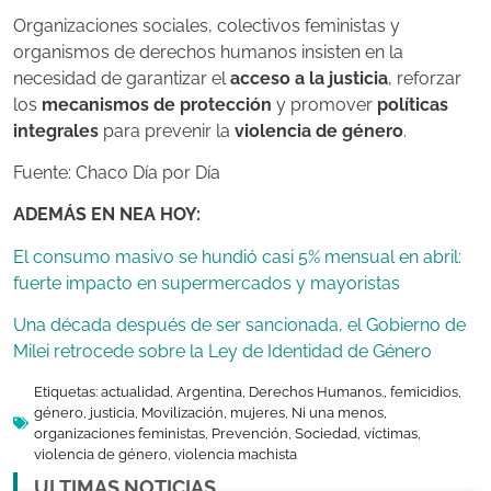
Organizaciones sociales, colectivos feministas y
organismos de derechos humanos insisten en la
necesidad de garantizar el
acceso a la justicia
, reforzar
los
mecanismos de protección
y promover
políticas
integrales
para prevenir la
violencia de género
.
Fuente: Chaco Día por Día
ADEMÁS EN NEA HOY:
El consumo masivo se hundió casi 5% mensual en abril:
fuerte impacto en supermercados y mayoristas
Una década después de ser sancionada, el Gobierno de
Milei retrocede sobre la Ley de Identidad de Género
Etiquetas:
actualidad
,
Argentina
,
Derechos Humanos.
,
femicidios
,
género
,
justicia
,
Movilización
,
mujeres
,
Ni una menos
,
organizaciones feministas
,
Prevención
,
Sociedad
,
víctimas
,
violencia de género
,
violencia machista
ULTIMAS NOTICIAS