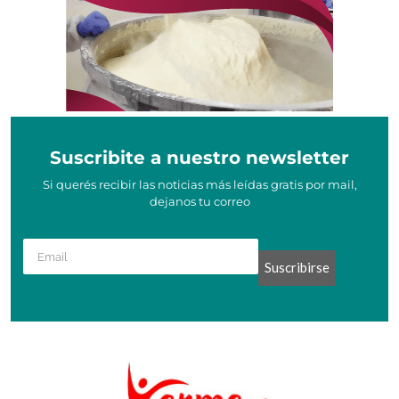
Suscribite a nuestro newsletter
Si querés recibir las noticias más leídas gratis por mail,
dejanos tu correo
Suscribirse