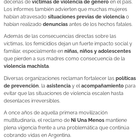
decenas de
víctimas de violencia de género
en el país.
Los informes también advierten que muchas mujeres
habían atravesado
situaciones previas de violencia
o
habían realizado
denuncias
antes de los hechos fatales.
Además de las consecuencias directas sobre las
víctimas, los femicidios dejan un fuerte impacto social y
familiar, especialmente en
niñas, niños y adolescentes
que pierden a sus madres como consecuencia de la
violencia machista
.
Diversas organizaciones reclaman fortalecer las
políticas
de prevención
, la
asistencia
y el
acompañamiento
para
evitar que las situaciones de violencia escalen hasta
desenlaces irreversibles.
A once años de aquella primera movilización
multitudinaria, el reclamo de
Ni Una Menos
mantiene
plena vigencia frente a una problemática que continúa
cobrando vidas en Argentina.