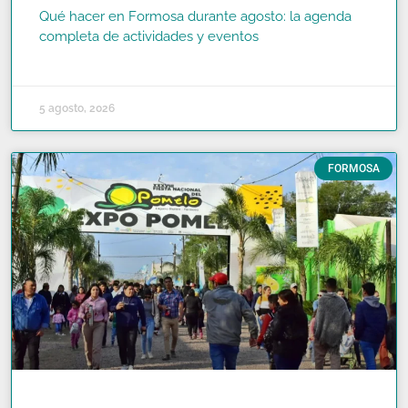
Qué hacer en Formosa durante agosto: la agenda
completa de actividades y eventos
READ MORE »
5 agosto, 2026
FORMOSA