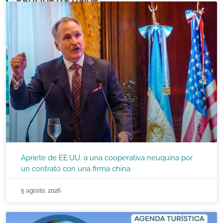
Apriete de EE.UU. a una cooperativa neuquina por
un contrato con una firma china
5 agosto, 2026