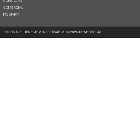
CONTACTO
COMERCIAL
MEDIAKIT
TODOS LOS DERECHOS RESERVADOS © 2026 NEAHOY.COM