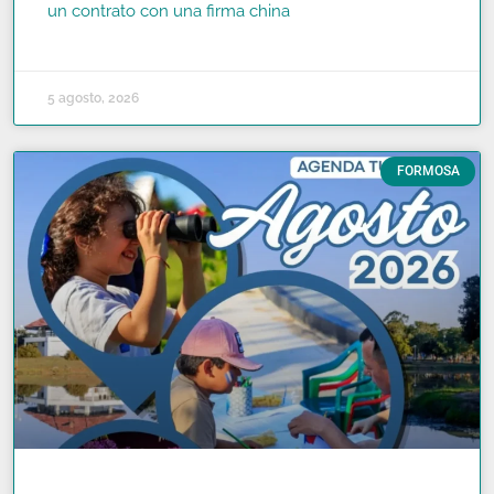
un contrato con una firma china
READ MORE »
5 agosto, 2026
FORMOSA