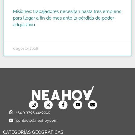
Misiones: trabajadores necesitan hasta tres empleos
para llegar a fin de mes ante la pérdida de poder
adquisitivo
READ MORE »
5 agosto, 2026
+54 9 3705 44-0010
contacto@neahoy.com
CATEGORÍAS GEOGRÁFICAS