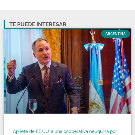
TE PUEDE INTERESAR
ARGENTINA
Apriete de EE.UU. a una cooperativa neuquina por