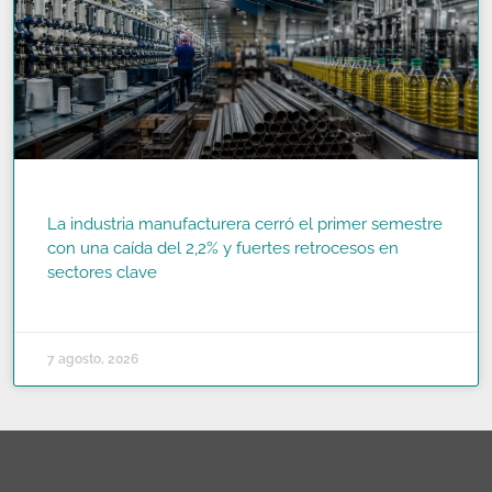
La industria manufacturera cerró el primer semestre
con una caída del 2,2% y fuertes retrocesos en
sectores clave
READ MORE »
7 agosto, 2026