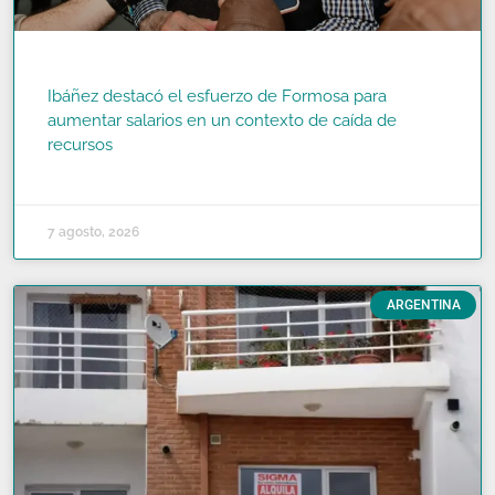
Ibáñez destacó el esfuerzo de Formosa para
aumentar salarios en un contexto de caída de
recursos
READ MORE »
7 agosto, 2026
ARGENTINA