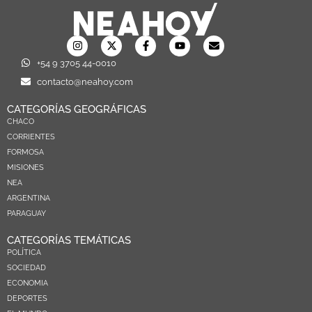
+54 9 3705 44-0010
contacto@neahoy.com
CATEGORÍAS GEOGRÁFICAS
CHACO
CORRIENTES
FORMOSA
MISIONES
NEA
ARGENTINA
PARAGUAY
CATEGORÍAS TEMÁTICAS
POLÍTICA
SOCIEDAD
ECONOMIA
DEPORTES