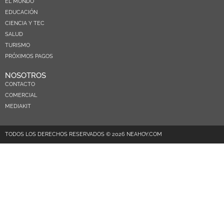
EL MUNDO
EDUCACIÓN
CIENCIA Y TEC
SALUD
TURISMO
PRÓXIMOS PAGOS
NOSOTROS
CONTACTO
COMERCIAL
MEDIAKIT
TODOS LOS DERECHOS RESERVADOS © 2026 NEAHOY.COM