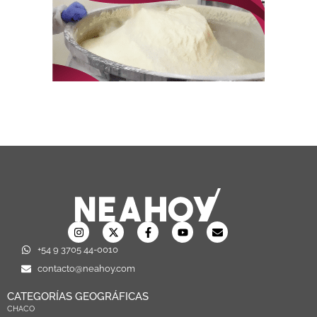
+54 9 3705 44-0010
contacto@neahoy.com
CATEGORÍAS GEOGRÁFICAS
CHACO