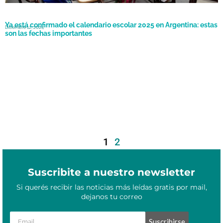
Ya está confirmado el calendario escolar 2025 en Argentina: estas
Diciembre 12, 2024
son las fechas importantes
1
2
Suscribite a nuestro newsletter
Si querés recibir las noticias más leídas gratis por mail,
dejanos tu correo
Suscribirse