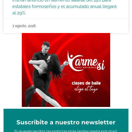
Insfrán anunció un aumento salarial del 15% para
estatales formoseños y el acumulado anual llegará
al 29%
7 agosto, 2026
Suscribite a nuestro newsletter
Si querés recibir las noticias más leídas gratis por mail,