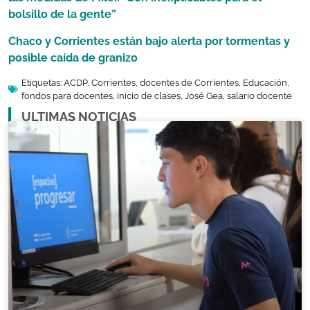
bolsillo de la gente”
Chaco y Corrientes están bajo alerta por tormentas y
posible caída de granizo
Etiquetas:
ACDP
,
Corrientes
,
docentes de Corrientes
,
Educación
,
fondos para docentes
,
inicio de clases
,
José Gea
,
salario docente
ULTIMAS NOTICIAS