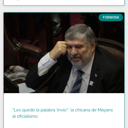
FORMOSA
“Les quedó la palabra ‘Invio’”: la chicana de Mayans
al oficialismo
READ MORE »