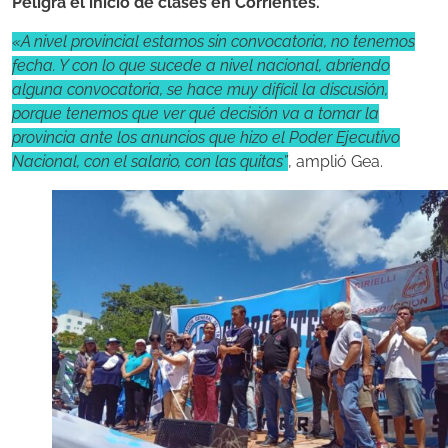
Peligra el inicio de clases en Corrientes.
«A nivel provincial estamos sin convocatoria, no tenemos
fecha. Y con lo que sucede a nivel nacional, abriendo
alguna convocatoria, se hace muy difícil la discusión,
porque tenemos que ver qué decisión va a tomar la
provincia ante los anuncios que hizo el Poder Ejecutivo
Nacional, con el salario, con las quitas”
, amplió Gea.