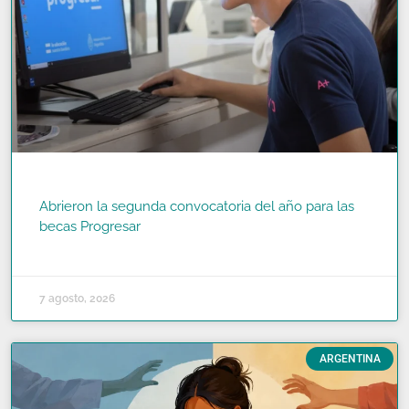
Abrieron la segunda convocatoria del año para las
becas Progresar
READ MORE »
7 agosto, 2026
ARGENTINA