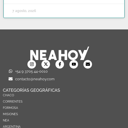
7 agosto, 2026
+54 9 3705 44-0010
contacto@neahoy.com
CATEGORÍAS GEOGRÁFICAS
CHACO
CORRIENTES
FORMOSA
MISIONES
NEA
ARGENTINA