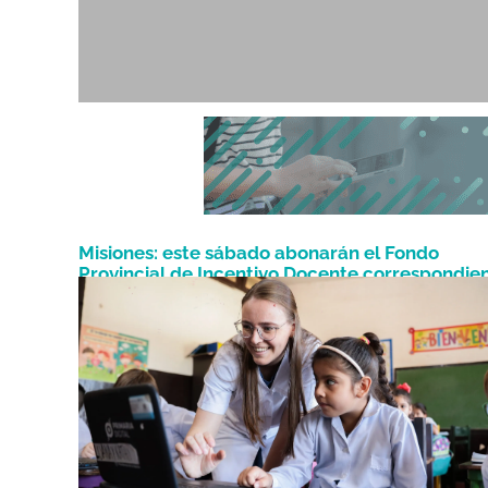
Misiones: este sábado abonarán el Fondo
Provincial de Incentivo Docente correspondie
Junio 20, 2026
a mayo