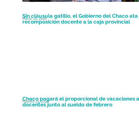
Sin cláusula gatillo, el Gobierno del Chaco ata 
Marzo 20, 2026
recomposición docente a la caja provincial
Chaco pagará el proporcional de vacaciones 
Febrero 25, 2026
docentes junto al sueldo de febrero