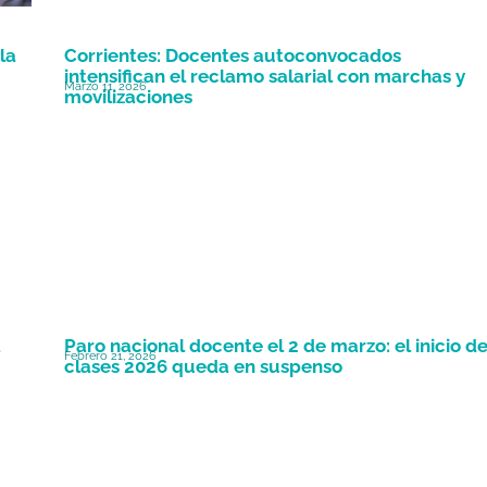
la
Corrientes: Docentes autoconvocados
intensifican el reclamo salarial con marchas y
Marzo 11, 2026
movilizaciones
a
Paro nacional docente el 2 de marzo: el inicio d
Febrero 21, 2026
clases 2026 queda en suspenso