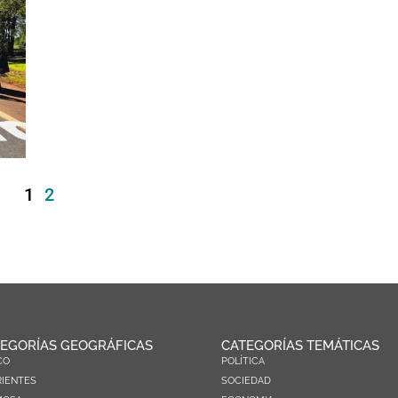
1
2
EGORÍAS GEOGRÁFICAS
CATEGORÍAS TEMÁTICAS
CO
POLÍTICA
IENTES
SOCIEDAD