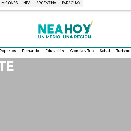
MISIONES
NEA
ARGENTINA
PARAGUAY
Deportes
El mundo
Educación
Ciencia y Tec
Salud
Turismo
TE