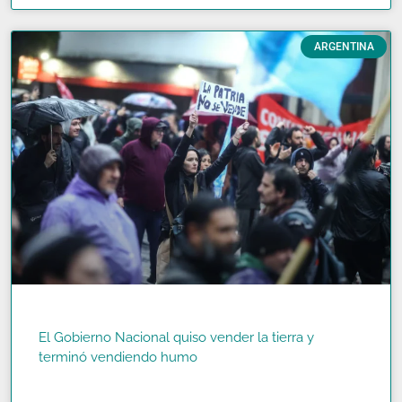
ARGENTINA
El Gobierno Nacional quiso vender la tierra y
terminó vendiendo humo
READ MORE »