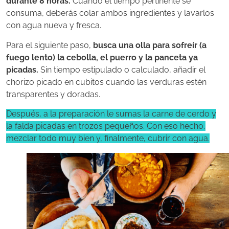
durante 8 horas.
Cuando el tiempo pertinente se
consuma, deberás colar ambos ingredientes y lavarlos
con agua nueva y fresca.
Para el siguiente paso,
busca una olla para sofreír (a
fuego lento) la cebolla, el puerro y la panceta ya
picadas.
Sin tiempo estipulado o calculado, añadir el
chorizo picado en cubitos cuando las verduras estén
transparentes y doradas.
Después, a la preparación le sumas la carne de cerdo y
la falda picadas en trozos pequeños. Con eso hecho,
mezclar todo muy bien y, finalmente, cubrir con agua.