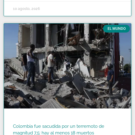
10 agosto, 2026
EL MUNDO
Colombia fue sacudida por un terremoto de
magnitud 7,5: hay al menos 18 muertos