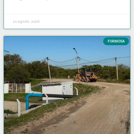
READ MORE »
10 agosto, 2026
FORMOSA