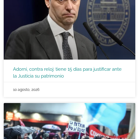
Adorni, contra reloj: tiene 15 días para justificar ante
la Justicia su patrimonio
10 agosto, 2026