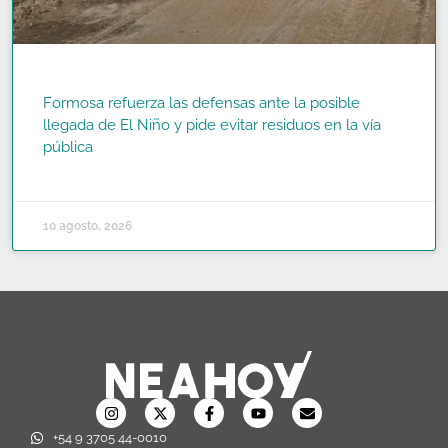
Formosa refuerza las defensas ante la posible
llegada de El Niño y pide evitar residuos en la vía
pública
READ MORE »
10 agosto, 2026
+54 9 3705 44-0010