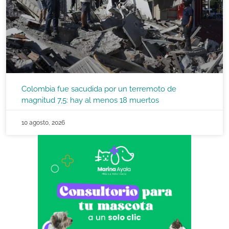
Colombia fue sacudida por un terremoto de
magnitud 7,5: hay al menos 18 muertos
10 agosto, 2026