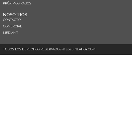
PRÓXIMOS PAGOS
NOSOTROS
CONTACTO
COMERCIAL
MEDIAKIT
TODOS LOS DERECHOS RESERVADOS © 2026 NEAHOY.COM