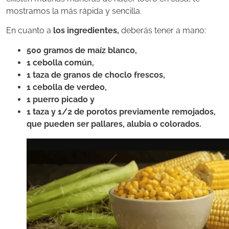
mostramos la más rápida y sencilla.
En cuanto a
los ingredientes,
deberás tener a mano:
500 gramos de maíz blanco,
1 cebolla común,
1 taza de granos de choclo frescos,
1 cebolla de verdeo,
1 puerro picado y
1 taza y 1/2 de porotos previamente remojados,
que pueden ser pallares, alubia o colorados.