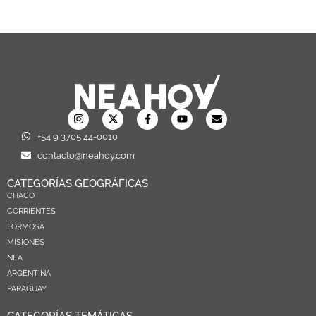
+54 9 3705 44-0010
contacto@neahoy.com
CATEGORÍAS GEOGRÁFICAS
CHACO
CORRIENTES
FORMOSA
MISIONES
NEA
ARGENTINA
PARAGUAY
CATEGORÍAS TEMÁTICAS