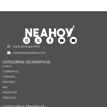
+54 9 3705 44-0010
contacto@neahoy.com
CATEGORÍAS GEOGRÁFICAS
CHACO
CORRIENTES
FORMOSA
MISIONES
NEA
ARGENTINA
PARAGUAY