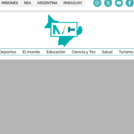
MISIONES
NEA
ARGENTINA
PARAGUAY
Deportes
El mundo
Educación
Ciencia y Tec
Salud
Turismo