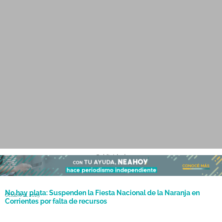
- Publicidad -
No hay plata: Suspenden la Fiesta Nacional de la Naranja en
Octubre 21, 2025
Corrientes por falta de recursos