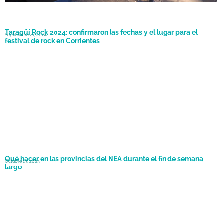
Taragüí Rock 2024: confirmaron las fechas y el lugar para el
Septiembre 21, 2024
festival de rock en Corrientes
Qué hacer en las provincias del NEA durante el fin de semana
Octubre 13, 2023
largo