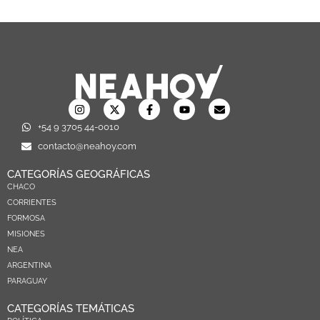
+54 9 3705 44-0010
contacto@neahoy.com
CATEGORÍAS GEOGRÁFICAS
CHACO
CORRIENTES
FORMOSA
MISIONES
NEA
ARGENTINA
PARAGUAY
CATEGORÍAS TEMÁTICAS