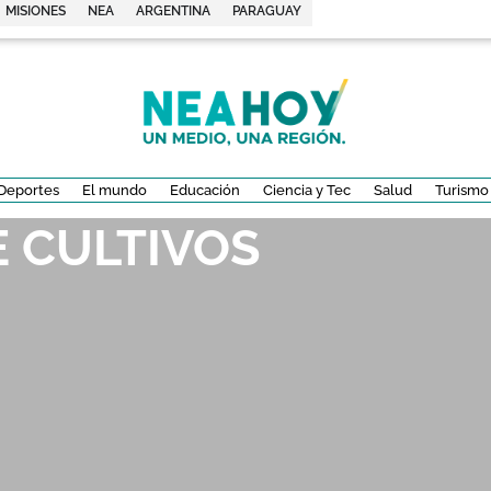
MISIONES
NEA
ARGENTINA
PARAGUAY
Deportes
El mundo
Educación
Ciencia y Tec
Salud
Turismo
E CULTIVOS