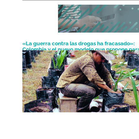
«La guerra contra las drogas ha fracasado»:
Colombia y el nuevo modelo que propone par
Octubre 12, 2022
combatir el narcotráfico