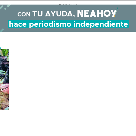
- Publicidad -
a