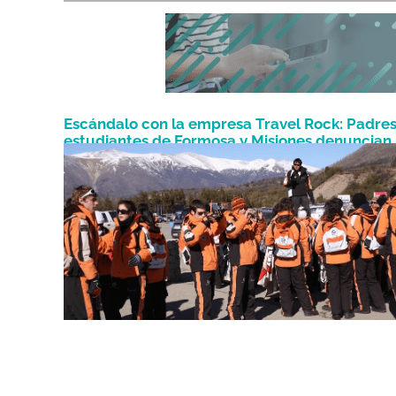
Escándalo con la empresa Travel Rock: Padre
estudiantes de Formosa y Misiones denuncian
Julio 5, 2023
estafas y negligencia