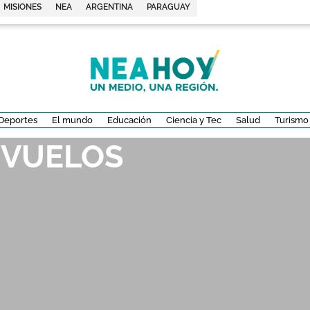
MISIONES
NEA
ARGENTINA
PARAGUAY
Deportes
El mundo
Educación
Ciencia y Tec
Salud
Turismo
 VUELOS