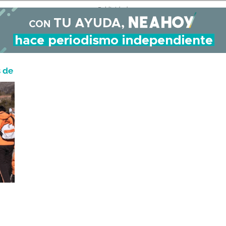
- Publicidad -
s de