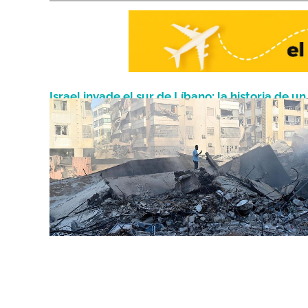
Israel invade el sur de Líbano: la historia de un
Octubre 8, 2024
conflicto bélico