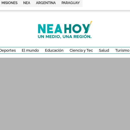
MISIONES
NEA
ARGENTINA
PARAGUAY
Deportes
El mundo
Educación
Ciencia y Tec
Salud
Turismo