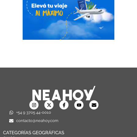
+54 9 3705 44-0010
contacto@neahoy.com
CATEGORÍAS GEOGRÁFICAS