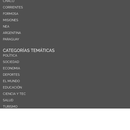
CHACO
CORRIENTES
FORMOSA
MISIONES
NEA
ARGENTINA
PARAGUAY
CATEGORÍAS TEMÁTICAS
POLÍTICA
SOCIEDAD
ECONOMIA
DEPORTES
EL MUNDO
EDUCACIÓN
CIENCIA Y TEC
SALUD
TURISMO
PRÓXIMOS PAGOS
NOSOTROS
CONTACTO