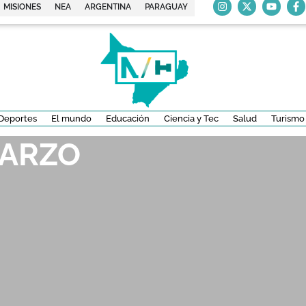
MISIONES
NEA
ARGENTINA
PARAGUAY
Deportes
El mundo
Educación
Ciencia y Tec
Salud
Turismo
MARZO