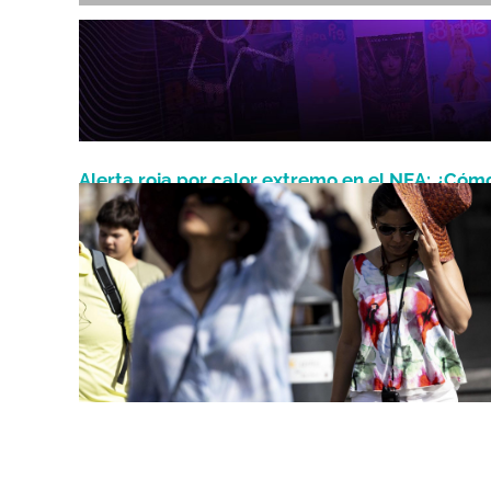
Alerta roja por calor extremo en el NEA: ¿Cóm
Marzo 15, 2024
estará el clima este fin de semana?