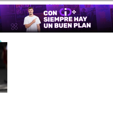
- Publicidad -
o