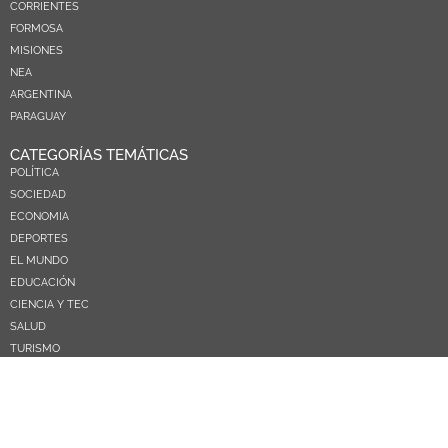
CORRIENTES
FORMOSA
MISIONES
NEA
ARGENTINA
PARAGUAY
CATEGORÍAS TEMÁTICAS
POLÍTICA
SOCIEDAD
ECONOMIA
DEPORTES
EL MUNDO
EDUCACIÓN
CIENCIA Y TEC
SALUD
TURISMO
PRÓXIMOS PAGOS
NOSOTROS
CONTACTO