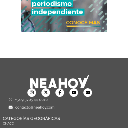
+54 9 3705 44-0010
contacto@neahoy.com
CATEGORÍAS GEOGRÁFICAS
CHACO