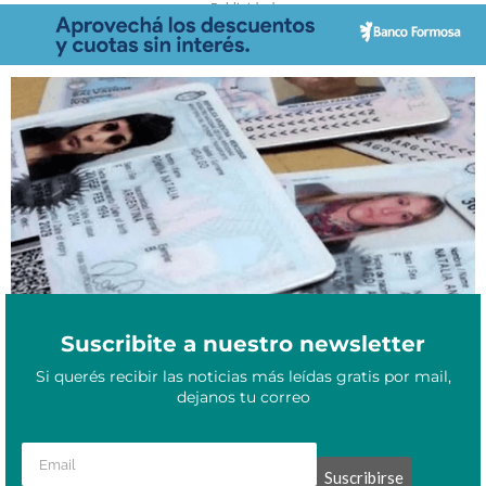
- Publicidad -
Octubre 20, 2023
Misiones: a días de las elecciones, 8 mil DNI no fueron retirados
Suscribite a nuestro newsletter
Si querés recibir las noticias más leídas gratis por mail,
dejanos tu correo
Suscribirse