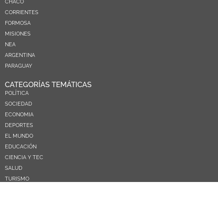
CHACO
CORRIENTES
FORMOSA
MISIONES
NEA
ARGENTINA
PARAGUAY
CATEGORÍAS TEMÁTICAS
POLÍTICA
SOCIEDAD
ECONOMIA
DEPORTES
EL MUNDO
EDUCACIÓN
CIENCIA Y TEC
SALUD
TURISMO
PRÓXIMOS PAGOS
NOSOTROS
CONTACTO