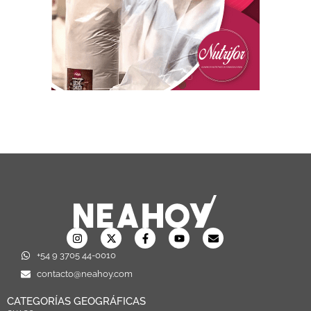
+54 9 3705 44-0010
contacto@neahoy.com
CATEGORÍAS GEOGRÁFICAS