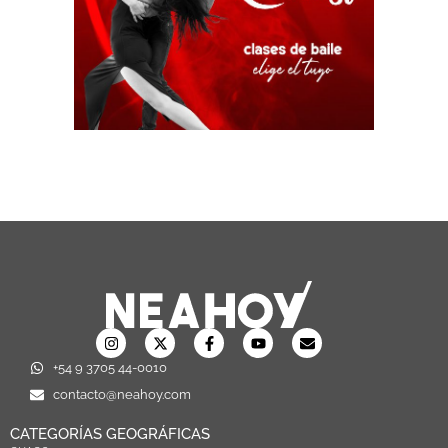
+54 9 3705 44-0010
contacto@neahoy.com
CATEGORÍAS GEOGRÁFICAS