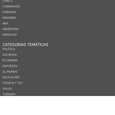
CHACO
CORRIENTES
FORMOSA
MISIONES
NEA
ARGENTINA
PARAGUAY
CATEGORÍAS TEMÁTICAS
POLÍTICA
SOCIEDAD
ECONOMIA
DEPORTES
EL MUNDO
EDUCACIÓN
CIENCIA Y TEC
SALUD
TURISMO
PRÓXIMOS PAGOS
NOSOTROS
CONTACTO