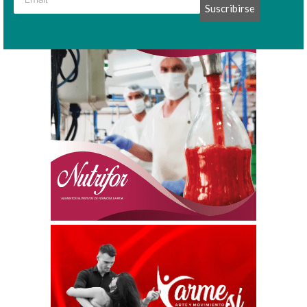
Suscribirse