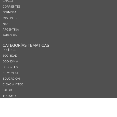
CHACO
CORRIENTES
FORMOSA
MISIONES
NEA
ARGENTINA
PARAGUAY
CATEGORÍAS TEMÁTICAS
POLÍTICA
SOCIEDAD
ECONOMIA
DEPORTES
EL MUNDO
EDUCACIÓN
CIENCIA Y TEC
SALUD
TURISMO
PRÓXIMOS PAGOS
NOSOTROS
CONTACTO