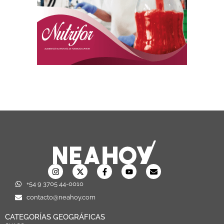
+54 9 3705 44-0010
contacto@neahoy.com
CATEGORÍAS GEOGRÁFICAS