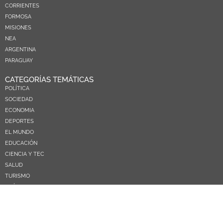
CORRIENTES
FORMOSA
MISIONES
NEA
ARGENTINA
PARAGUAY
CATEGORÍAS TEMÁTICAS
POLÍTICA
SOCIEDAD
ECONOMIA
DEPORTES
EL MUNDO
EDUCACIÓN
CIENCIA Y TEC
SALUD
TURISMO
PRÓXIMOS PAGOS
NOSOTROS
CONTACTO