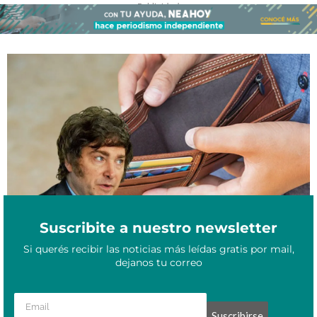
- Publicidad -
El sueldo del trabajador podrá ser usado para pagar juicios
Febrero 14, 2026
laborales contra su empleador
Suscribite a nuestro newsletter
Si querés recibir las noticias más leídas gratis por mail,
dejanos tu correo
Suscribirse