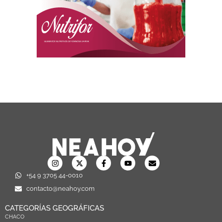
+54 9 3705 44-0010
contacto@neahoy.com
CATEGORÍAS GEOGRÁFICAS
CHACO