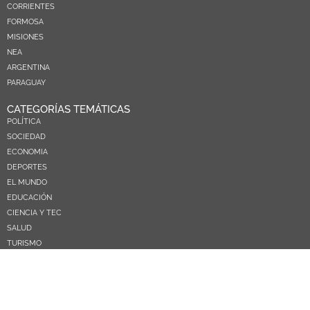
CORRIENTES
FORMOSA
MISIONES
NEA
ARGENTINA
PARAGUAY
CATEGORÍAS TEMÁTICAS
POLÍTICA
SOCIEDAD
ECONOMIA
DEPORTES
EL MUNDO
EDUCACIÓN
CIENCIA Y TEC
SALUD
TURISMO
PRÓXIMOS PAGOS
NOSOTROS
CONTACTO