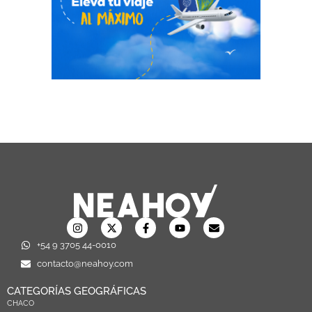
+54 9 3705 44-0010
contacto@neahoy.com
CATEGORÍAS GEOGRÁFICAS
CHACO