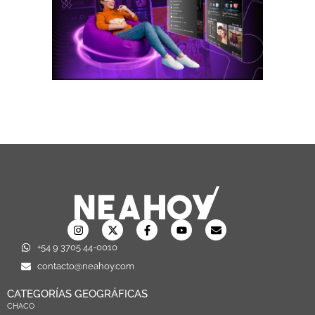
+54 9 3705 44-0010
contacto@neahoy.com
CATEGORÍAS GEOGRÁFICAS
CHACO