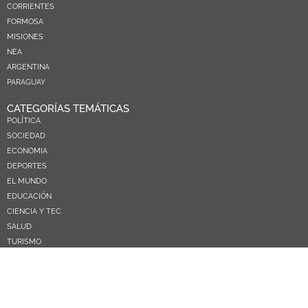
CORRIENTES
FORMOSA
MISIONES
NEA
ARGENTINA
PARAGUAY
CATEGORÍAS TEMÁTICAS
POLÍTICA
SOCIEDAD
ECONOMIA
DEPORTES
EL MUNDO
EDUCACIÓN
CIENCIA Y TEC
SALUD
TURISMO
PRÓXIMOS PAGOS
NOSOTROS
CONTACTO