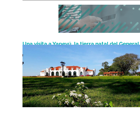
Una visita a Yapeyú, la tierra natal del General
Agosto 17, 2021
San Martín