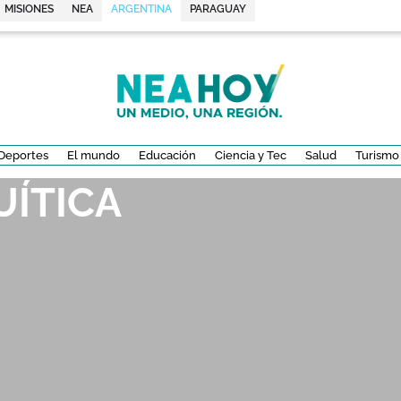
MISIONES
NEA
ARGENTINA
PARAGUAY
Deportes
El mundo
Educación
Ciencia y Tec
Salud
Turismo
UÍTICA