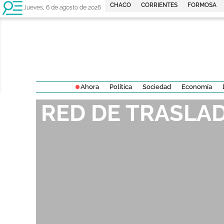
CHACO
CORRIENTES
FORMOSA
Jueves, 6 de agosto de 2026
Ahora
Política
Sociedad
Economía
RED DE TRASLA