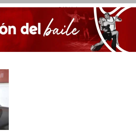
- Publicidad -
”