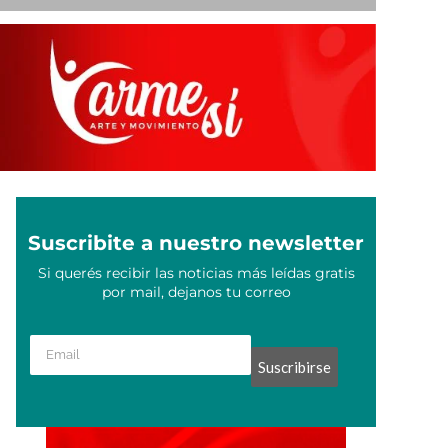
Suscribite a nuestro newsletter
Si querés recibir las noticias más leídas gratis
por mail, dejanos tu correo
Suscribirse