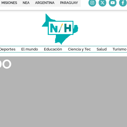
MISIONES
NEA
ARGENTINA
PARAGUAY
Deportes
El mundo
Educación
Ciencia y Tec
Salud
Turismo
DO